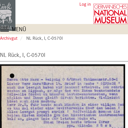
Skip
User
Log in
to
account
main
content
menu
Main
MENÜ
navigation
Archivgut
NL Rück, I, C-0570l
NL Rück, I, C-0570l