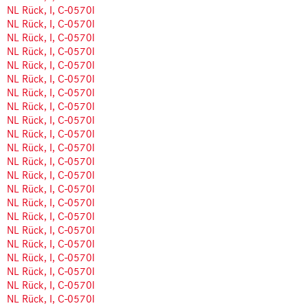
NL Rück, I, C-0570l
NL Rück, I, C-0570l
NL Rück, I, C-0570l
NL Rück, I, C-0570l
NL Rück, I, C-0570l
NL Rück, I, C-0570l
NL Rück, I, C-0570l
NL Rück, I, C-0570l
NL Rück, I, C-0570l
NL Rück, I, C-0570l
NL Rück, I, C-0570l
NL Rück, I, C-0570l
NL Rück, I, C-0570l
NL Rück, I, C-0570l
NL Rück, I, C-0570l
NL Rück, I, C-0570l
NL Rück, I, C-0570l
NL Rück, I, C-0570l
NL Rück, I, C-0570l
NL Rück, I, C-0570l
NL Rück, I, C-0570l
NL Rück, I, C-0570l