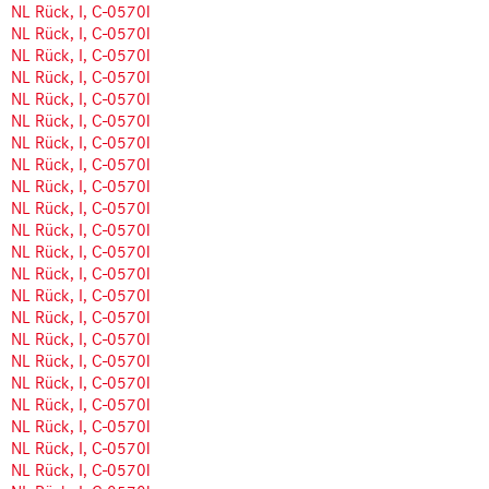
NL Rück, I, C-0570l
NL Rück, I, C-0570l
NL Rück, I, C-0570l
NL Rück, I, C-0570l
NL Rück, I, C-0570l
NL Rück, I, C-0570l
NL Rück, I, C-0570l
NL Rück, I, C-0570l
NL Rück, I, C-0570l
NL Rück, I, C-0570l
NL Rück, I, C-0570l
NL Rück, I, C-0570l
NL Rück, I, C-0570l
NL Rück, I, C-0570l
NL Rück, I, C-0570l
NL Rück, I, C-0570l
NL Rück, I, C-0570l
NL Rück, I, C-0570l
NL Rück, I, C-0570l
NL Rück, I, C-0570l
NL Rück, I, C-0570l
NL Rück, I, C-0570l