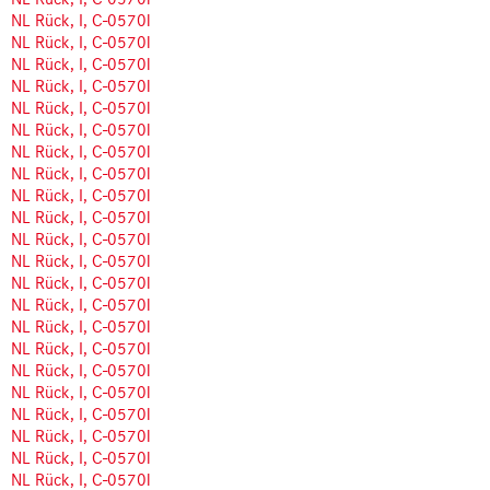
NL Rück, I, C-0570l
NL Rück, I, C-0570l
NL Rück, I, C-0570l
NL Rück, I, C-0570l
NL Rück, I, C-0570l
NL Rück, I, C-0570l
NL Rück, I, C-0570l
NL Rück, I, C-0570l
NL Rück, I, C-0570l
NL Rück, I, C-0570l
NL Rück, I, C-0570l
NL Rück, I, C-0570l
NL Rück, I, C-0570l
NL Rück, I, C-0570l
NL Rück, I, C-0570l
NL Rück, I, C-0570l
NL Rück, I, C-0570l
NL Rück, I, C-0570l
NL Rück, I, C-0570l
NL Rück, I, C-0570l
NL Rück, I, C-0570l
NL Rück, I, C-0570l