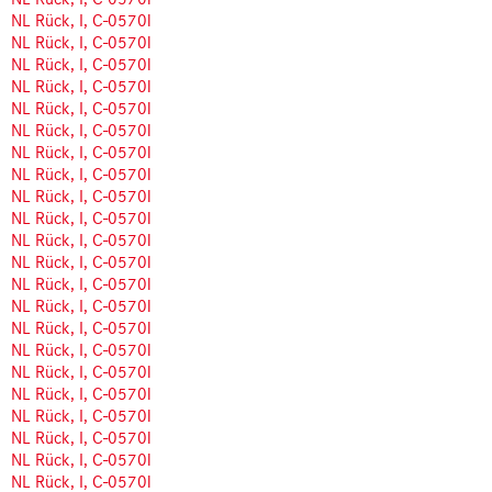
NL Rück, I, C-0570l
NL Rück, I, C-0570l
NL Rück, I, C-0570l
NL Rück, I, C-0570l
NL Rück, I, C-0570l
NL Rück, I, C-0570l
NL Rück, I, C-0570l
NL Rück, I, C-0570l
NL Rück, I, C-0570l
NL Rück, I, C-0570l
NL Rück, I, C-0570l
NL Rück, I, C-0570l
NL Rück, I, C-0570l
NL Rück, I, C-0570l
NL Rück, I, C-0570l
NL Rück, I, C-0570l
NL Rück, I, C-0570l
NL Rück, I, C-0570l
NL Rück, I, C-0570l
NL Rück, I, C-0570l
NL Rück, I, C-0570l
NL Rück, I, C-0570l