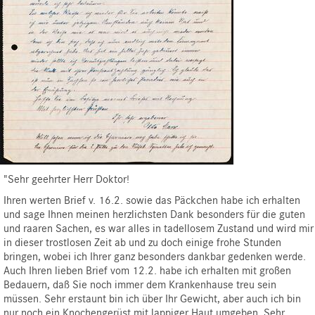
"Sehr geehrter Herr Doktor!
Ihren werten Brief v. 16.2. sowie das Päckchen habe ich erhalten
und sage Ihnen meinen herzlichsten Dank besonders für die guten
und raaren Sachen, es war alles in tadellosem Zustand und wird mir
in dieser trostlosen Zeit ab und zu doch einige frohe Stunden
bringen, wobei ich Ihrer ganz besonders dankbar gedenken werde.
Auch Ihren lieben Brief vom 12.2. habe ich erhalten mit großen
Bedauern, daß Sie noch immer dem Krankenhause treu sein
müssen. Sehr erstaunt bin ich über Ihr Gewicht, aber auch ich bin
nur noch ein Knochengerüst mit lappiger Haut umgeben. Sehr