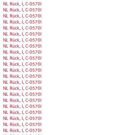
NL Rück, I, C-0570l
NL Rück, I, C-0570l
NL Rück, I, C-0570l
NL Rück, I, C-0570l
NL Rück, I, C-0570l
NL Rück, I, C-0570l
NL Rück, I, C-0570l
NL Rück, I, C-0570l
NL Rück, I, C-0570l
NL Rück, I, C-0570l
NL Rück, I, C-0570l
NL Rück, I, C-0570l
NL Rück, I, C-0570l
NL Rück, I, C-0570l
NL Rück, I, C-0570l
NL Rück, I, C-0570l
NL Rück, I, C-0570l
NL Rück, I, C-0570l
NL Rück, I, C-0570l
NL Rück, I, C-0570l
NL Rück, I, C-0570l
NL Rück, I, C-0570l