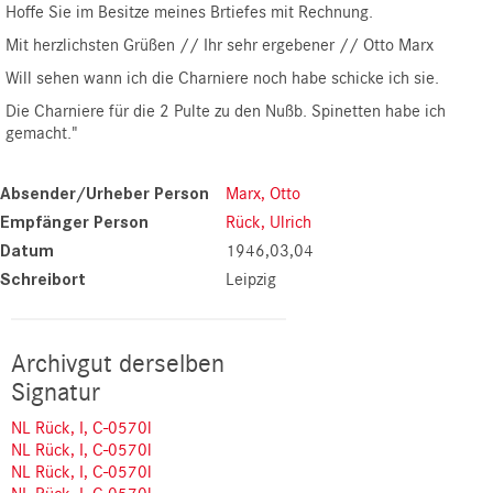
Hoffe Sie im Besitze meines Brtiefes mit Rechnung.
Mit herzlichsten Grüßen // Ihr sehr ergebener // Otto Marx
Will sehen wann ich die Charniere noch habe schicke ich sie.
Die Charniere für die 2 Pulte zu den Nußb. Spinetten habe ich
gemacht."
Absender/Urheber Person
Marx, Otto
Empfänger Person
Rück, Ulrich
Datum
1946,03,04
Schreibort
Leipzig
Archivgut derselben
Signatur
NL Rück, I, C-0570l
NL Rück, I, C-0570l
NL Rück, I, C-0570l