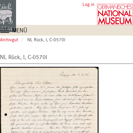
Skip
User
Log in
to
account
main
content
menu
Main
MENÜ
navigation
Archivgut
NL Rück, I, C-0570l
NL Rück, I, C-0570l