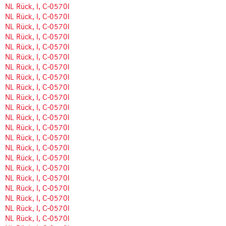
NL Rück, I, C-0570l
NL Rück, I, C-0570l
NL Rück, I, C-0570l
NL Rück, I, C-0570l
NL Rück, I, C-0570l
NL Rück, I, C-0570l
NL Rück, I, C-0570l
NL Rück, I, C-0570l
NL Rück, I, C-0570l
NL Rück, I, C-0570l
NL Rück, I, C-0570l
NL Rück, I, C-0570l
NL Rück, I, C-0570l
NL Rück, I, C-0570l
NL Rück, I, C-0570l
NL Rück, I, C-0570l
NL Rück, I, C-0570l
NL Rück, I, C-0570l
NL Rück, I, C-0570l
NL Rück, I, C-0570l
NL Rück, I, C-0570l
NL Rück, I, C-0570l