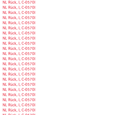
NL Rück, I, C-0570l
NL Rück, I, C-0570l
NL Rück, I, C-0570l
NL Rück, I, C-0570l
NL Rück, I, C-0570l
NL Rück, I, C-0570l
NL Rück, I, C-0570l
NL Rück, I, C-0570l
NL Rück, I, C-0570l
NL Rück, I, C-0570l
NL Rück, I, C-0570l
NL Rück, I, C-0570l
NL Rück, I, C-0570l
NL Rück, I, C-0570l
NL Rück, I, C-0570l
NL Rück, I, C-0570l
NL Rück, I, C-0570l
NL Rück, I, C-0570l
NL Rück, I, C-0570l
NL Rück, I, C-0570l
NL Rück, I, C-0570l
NL Rück, I, C-0570l