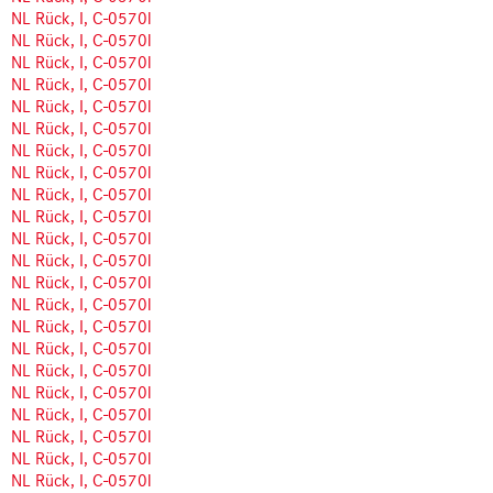
NL Rück, I, C-0570l
NL Rück, I, C-0570l
NL Rück, I, C-0570l
NL Rück, I, C-0570l
NL Rück, I, C-0570l
NL Rück, I, C-0570l
NL Rück, I, C-0570l
NL Rück, I, C-0570l
NL Rück, I, C-0570l
NL Rück, I, C-0570l
NL Rück, I, C-0570l
NL Rück, I, C-0570l
NL Rück, I, C-0570l
NL Rück, I, C-0570l
NL Rück, I, C-0570l
NL Rück, I, C-0570l
NL Rück, I, C-0570l
NL Rück, I, C-0570l
NL Rück, I, C-0570l
NL Rück, I, C-0570l
NL Rück, I, C-0570l
NL Rück, I, C-0570l