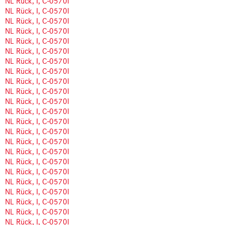
NL Rück, I, C-0570l
NL Rück, I, C-0570l
NL Rück, I, C-0570l
NL Rück, I, C-0570l
NL Rück, I, C-0570l
NL Rück, I, C-0570l
NL Rück, I, C-0570l
NL Rück, I, C-0570l
NL Rück, I, C-0570l
NL Rück, I, C-0570l
NL Rück, I, C-0570l
NL Rück, I, C-0570l
NL Rück, I, C-0570l
NL Rück, I, C-0570l
NL Rück, I, C-0570l
NL Rück, I, C-0570l
NL Rück, I, C-0570l
NL Rück, I, C-0570l
NL Rück, I, C-0570l
NL Rück, I, C-0570l
NL Rück, I, C-0570l
NL Rück, I, C-0570l
NL Rück, I, C-0570l