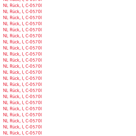
NL Rück, I, C-0570l
NL Rück, I, C-0570l
NL Rück, I, C-0570l
NL Rück, I, C-0570l
NL Rück, I, C-0570l
NL Rück, I, C-0570l
NL Rück, I, C-0570l
NL Rück, I, C-0570l
NL Rück, I, C-0570l
NL Rück, I, C-0570l
NL Rück, I, C-0570l
NL Rück, I, C-0570l
NL Rück, I, C-0570l
NL Rück, I, C-0570l
NL Rück, I, C-0570l
NL Rück, I, C-0570l
NL Rück, I, C-0570l
NL Rück, I, C-0570l
NL Rück, I, C-0570l
NL Rück, I, C-0570l
NL Rück, I, C-0570l
NL Rück, I, C-0570l