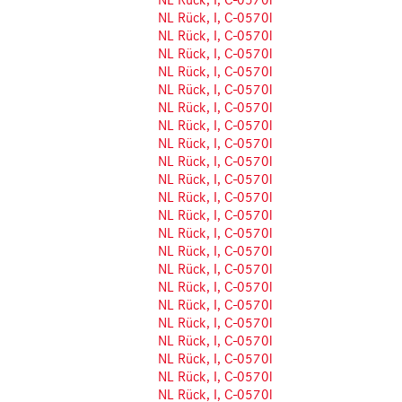
NL Rück, I, C-0570l
NL Rück, I, C-0570l
NL Rück, I, C-0570l
NL Rück, I, C-0570l
NL Rück, I, C-0570l
NL Rück, I, C-0570l
NL Rück, I, C-0570l
NL Rück, I, C-0570l
NL Rück, I, C-0570l
NL Rück, I, C-0570l
NL Rück, I, C-0570l
NL Rück, I, C-0570l
NL Rück, I, C-0570l
NL Rück, I, C-0570l
NL Rück, I, C-0570l
NL Rück, I, C-0570l
NL Rück, I, C-0570l
NL Rück, I, C-0570l
NL Rück, I, C-0570l
NL Rück, I, C-0570l
NL Rück, I, C-0570l
NL Rück, I, C-0570l