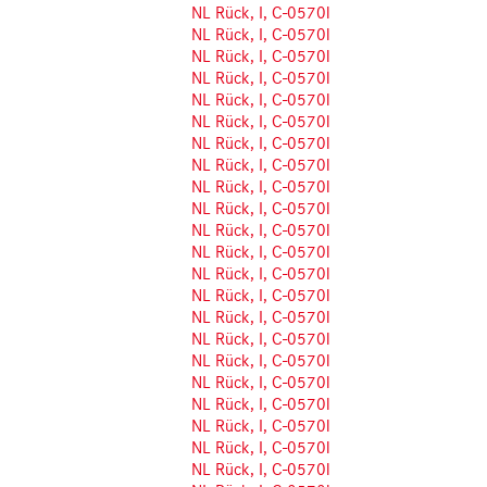
NL Rück, I, C-0570l
NL Rück, I, C-0570l
NL Rück, I, C-0570l
NL Rück, I, C-0570l
NL Rück, I, C-0570l
NL Rück, I, C-0570l
NL Rück, I, C-0570l
NL Rück, I, C-0570l
NL Rück, I, C-0570l
NL Rück, I, C-0570l
NL Rück, I, C-0570l
NL Rück, I, C-0570l
NL Rück, I, C-0570l
NL Rück, I, C-0570l
NL Rück, I, C-0570l
NL Rück, I, C-0570l
NL Rück, I, C-0570l
NL Rück, I, C-0570l
NL Rück, I, C-0570l
NL Rück, I, C-0570l
NL Rück, I, C-0570l
NL Rück, I, C-0570l