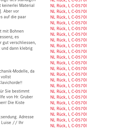
 keinerlei Material
NL Rück, I, C-0570l
]. Aber vor
NL Rück, I, C-0570l
s auf die paar
NL Rück, I, C-0570l
NL Rück, I, C-0570l
NL Rück, I, C-0570l
ot mit Bohnen
NL Rück, I, C-0570l
eessenz, es
NL Rück, I, C-0570l
r gut verschliessen,
NL Rück, I, C-0570l
t und dann klebrig
NL Rück, I, C-0570l
NL Rück, I, C-0570l
NL Rück, I, C-0570l
NL Rück, I, C-0570l
echanik-Modelle, da
NL Rück, I, C-0570l
vollst
NL Rück, I, C-0570l
lavichorde!!
NL Rück, I, C-0570l
für Sie bestimmt
NL Rück, I, C-0570l
ilfe von Hr. Gruber
NL Rück, I, C-0570l
nen! Die Kiste
NL Rück, I, C-0570l
NL Rück, I, C-0570l
NL Rück, I, C-0570l
cksendung. Adresse
NL Rück, I, C-0570l
 Luise // Ihr
NL Rück, I, C-0570l