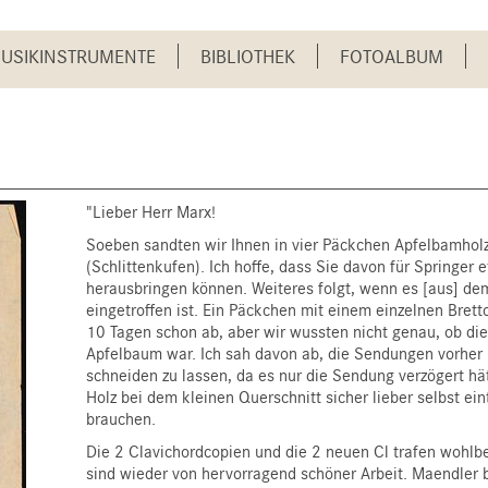
USIKINSTRUMENTE
BIBLIOTHEK
FOTOALBUM
"Lieber Herr Marx!
Soeben sandten wir Ihnen in vier Päckchen Apfelbamholz z
(Schlittenkufen). Ich hoffe, dass Sie davon für Springer 
herausbringen können. Weiteres folgt, wenn es [aus] de
eingetroffen ist. Ein Päckchen mit einem einzelnen Brett
10 Tagen schon ab, aber wir wussten nicht genau, ob die
Apfelbaum war. Ich sah davon ab, die Sendungen vorher
schneiden zu lassen, da es nur die Sendung verzögert hä
Holz bei dem kleinen Querschnitt sicher lieber selbst ein
brauchen.
Die 2 Clavichordcopien und die 2 neuen Cl trafen wohlb
sind wieder von hervorragend schöner Arbeit. Maendler b