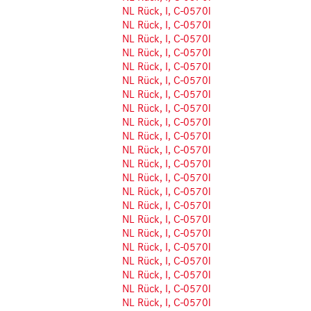
NL Rück, I, C-0570l
NL Rück, I, C-0570l
NL Rück, I, C-0570l
NL Rück, I, C-0570l
NL Rück, I, C-0570l
NL Rück, I, C-0570l
NL Rück, I, C-0570l
NL Rück, I, C-0570l
NL Rück, I, C-0570l
NL Rück, I, C-0570l
NL Rück, I, C-0570l
NL Rück, I, C-0570l
NL Rück, I, C-0570l
NL Rück, I, C-0570l
NL Rück, I, C-0570l
NL Rück, I, C-0570l
NL Rück, I, C-0570l
NL Rück, I, C-0570l
NL Rück, I, C-0570l
NL Rück, I, C-0570l
NL Rück, I, C-0570l
NL Rück, I, C-0570l