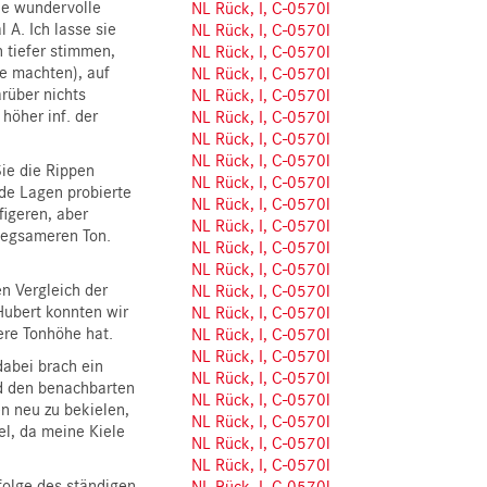
ie wundervolle
NL Rück, I, C-0570l
 A. Ich lasse sie
NL Rück, I, C-0570l
 tiefer stimmen,
NL Rück, I, C-0570l
ie machten), auf
NL Rück, I, C-0570l
rüber nichts
NL Rück, I, C-0570l
höher inf. der
NL Rück, I, C-0570l
NL Rück, I, C-0570l
NL Rück, I, C-0570l
Sie die Rippen
NL Rück, I, C-0570l
ide Lagen probierte
NL Rück, I, C-0570l
figeren, aber
NL Rück, I, C-0570l
iegsameren Ton.
NL Rück, I, C-0570l
NL Rück, I, C-0570l
n Vergleich der
NL Rück, I, C-0570l
Hubert konnten wir
NL Rück, I, C-0570l
ere Tonhöhe hat.
NL Rück, I, C-0570l
NL Rück, I, C-0570l
dabei brach ein
NL Rück, I, C-0570l
d den benachbarten
NL Rück, I, C-0570l
n neu zu bekielen,
NL Rück, I, C-0570l
el, da meine Kiele
NL Rück, I, C-0570l
NL Rück, I, C-0570l
folge des ständigen
NL Rück, I, C-0570l