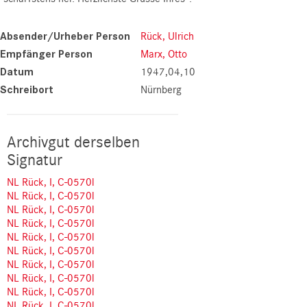
Absender/Urheber Person
Rück, Ulrich
Empfänger Person
Marx, Otto
Datum
1947,04,10
Schreibort
Nürnberg
Archivgut derselben
Signatur
NL Rück, I, C-0570l
NL Rück, I, C-0570l
NL Rück, I, C-0570l
NL Rück, I, C-0570l
NL Rück, I, C-0570l
NL Rück, I, C-0570l
NL Rück, I, C-0570l
NL Rück, I, C-0570l
NL Rück, I, C-0570l
NL Rück, I, C-0570l