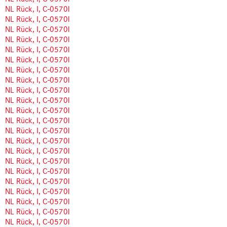
NL Rück, I, C-0570l
NL Rück, I, C-0570l
NL Rück, I, C-0570l
NL Rück, I, C-0570l
NL Rück, I, C-0570l
NL Rück, I, C-0570l
NL Rück, I, C-0570l
NL Rück, I, C-0570l
NL Rück, I, C-0570l
NL Rück, I, C-0570l
NL Rück, I, C-0570l
NL Rück, I, C-0570l
NL Rück, I, C-0570l
NL Rück, I, C-0570l
NL Rück, I, C-0570l
NL Rück, I, C-0570l
NL Rück, I, C-0570l
NL Rück, I, C-0570l
NL Rück, I, C-0570l
NL Rück, I, C-0570l
NL Rück, I, C-0570l
NL Rück, I, C-0570l