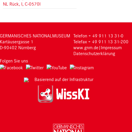
NL Rück, I, C-0570l
GERMANISCHES NATIONALMUSEUM
Telefon + 49 911 13 31-0
Kartäusergasse 1
Telefax + 49 911 13 31-200
D-90402 Nürnberg
www.gnm.de
|
Impressum
Datenschutzerklärung
Folgen Sie uns
Basierend auf der Infrastruktur