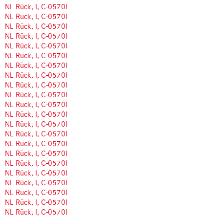
NL Rück, I, C-0570l
NL Rück, I, C-0570l
NL Rück, I, C-0570l
NL Rück, I, C-0570l
NL Rück, I, C-0570l
NL Rück, I, C-0570l
NL Rück, I, C-0570l
NL Rück, I, C-0570l
NL Rück, I, C-0570l
NL Rück, I, C-0570l
NL Rück, I, C-0570l
NL Rück, I, C-0570l
NL Rück, I, C-0570l
NL Rück, I, C-0570l
NL Rück, I, C-0570l
NL Rück, I, C-0570l
NL Rück, I, C-0570l
NL Rück, I, C-0570l
NL Rück, I, C-0570l
NL Rück, I, C-0570l
NL Rück, I, C-0570l
NL Rück, I, C-0570l