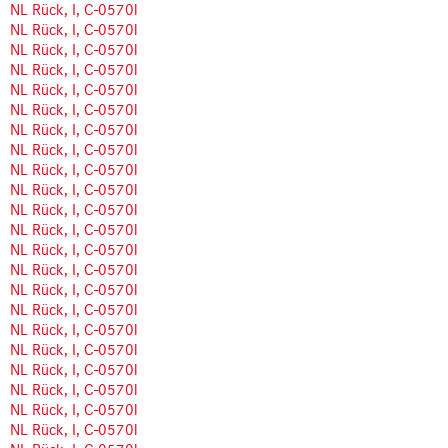
NL Rück, I, C-0570l
NL Rück, I, C-0570l
NL Rück, I, C-0570l
NL Rück, I, C-0570l
NL Rück, I, C-0570l
NL Rück, I, C-0570l
NL Rück, I, C-0570l
NL Rück, I, C-0570l
NL Rück, I, C-0570l
NL Rück, I, C-0570l
NL Rück, I, C-0570l
NL Rück, I, C-0570l
NL Rück, I, C-0570l
NL Rück, I, C-0570l
NL Rück, I, C-0570l
NL Rück, I, C-0570l
NL Rück, I, C-0570l
NL Rück, I, C-0570l
NL Rück, I, C-0570l
NL Rück, I, C-0570l
NL Rück, I, C-0570l
NL Rück, I, C-0570l