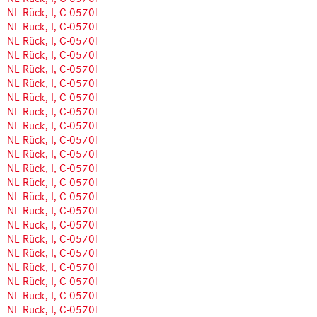
NL Rück, I, C-0570l
NL Rück, I, C-0570l
NL Rück, I, C-0570l
NL Rück, I, C-0570l
NL Rück, I, C-0570l
NL Rück, I, C-0570l
NL Rück, I, C-0570l
NL Rück, I, C-0570l
NL Rück, I, C-0570l
NL Rück, I, C-0570l
NL Rück, I, C-0570l
NL Rück, I, C-0570l
NL Rück, I, C-0570l
NL Rück, I, C-0570l
NL Rück, I, C-0570l
NL Rück, I, C-0570l
NL Rück, I, C-0570l
NL Rück, I, C-0570l
NL Rück, I, C-0570l
NL Rück, I, C-0570l
NL Rück, I, C-0570l
NL Rück, I, C-0570l