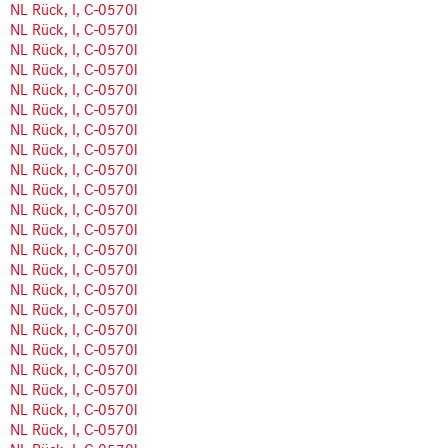
NL Rück, I, C-0570l
NL Rück, I, C-0570l
NL Rück, I, C-0570l
NL Rück, I, C-0570l
NL Rück, I, C-0570l
NL Rück, I, C-0570l
NL Rück, I, C-0570l
NL Rück, I, C-0570l
NL Rück, I, C-0570l
NL Rück, I, C-0570l
NL Rück, I, C-0570l
NL Rück, I, C-0570l
NL Rück, I, C-0570l
NL Rück, I, C-0570l
NL Rück, I, C-0570l
NL Rück, I, C-0570l
NL Rück, I, C-0570l
NL Rück, I, C-0570l
NL Rück, I, C-0570l
NL Rück, I, C-0570l
NL Rück, I, C-0570l
NL Rück, I, C-0570l