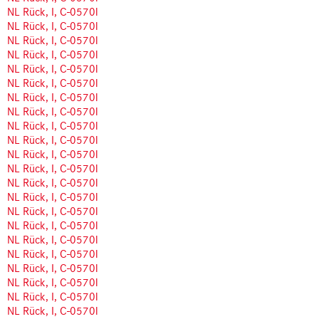
NL Rück, I, C-0570l
NL Rück, I, C-0570l
NL Rück, I, C-0570l
NL Rück, I, C-0570l
NL Rück, I, C-0570l
NL Rück, I, C-0570l
NL Rück, I, C-0570l
NL Rück, I, C-0570l
NL Rück, I, C-0570l
NL Rück, I, C-0570l
NL Rück, I, C-0570l
NL Rück, I, C-0570l
NL Rück, I, C-0570l
NL Rück, I, C-0570l
NL Rück, I, C-0570l
NL Rück, I, C-0570l
NL Rück, I, C-0570l
NL Rück, I, C-0570l
NL Rück, I, C-0570l
NL Rück, I, C-0570l
NL Rück, I, C-0570l
NL Rück, I, C-0570l