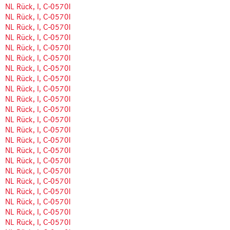
NL Rück, I, C-0570l
NL Rück, I, C-0570l
NL Rück, I, C-0570l
NL Rück, I, C-0570l
NL Rück, I, C-0570l
NL Rück, I, C-0570l
NL Rück, I, C-0570l
NL Rück, I, C-0570l
NL Rück, I, C-0570l
NL Rück, I, C-0570l
NL Rück, I, C-0570l
NL Rück, I, C-0570l
NL Rück, I, C-0570l
NL Rück, I, C-0570l
NL Rück, I, C-0570l
NL Rück, I, C-0570l
NL Rück, I, C-0570l
NL Rück, I, C-0570l
NL Rück, I, C-0570l
NL Rück, I, C-0570l
NL Rück, I, C-0570l
NL Rück, I, C-0570l