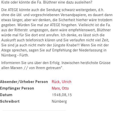
Kiste oder könnte die Fa. Blüthner eine dazu ausleihen?
Die ATEGE könnte auch die Sendung schwarz weitergeben, d.h.
ohne die übl. und vorgeschriebenen Versandpapiere, es dauert dann
etwas länger, aber wir denken, die Sicherheit hierher wäre trotzdem
gegeben. Würden Sie mal zur ATEGE hingehen. Vielleicht ist die Fa.
aus der Ritterstr. umgezogen, dann wäre empfehlenswert, Blüthner
würde mal für Sie dort erst anrufen. Ich denke, es lässt sich die
Auskunft auch telefonisch klären und Sie verlaufen nicht viel Zeit,
Sie sind ja auch nicht mehr der Jüngste Knabe!!! Wenn Sie mit der
Atege sprechen, sagen Sie auf Empfehlung der Niederlassung in
Nürnberg - Fürth.
Informieren Sie uns über den Erfolg. Inzwischen herzlichste Grüsse
allen Marxen // von Ihrem getreuen".
Absender/Urheber Person
Rück, Ulrich
Empfänger Person
Marx, Otto
Datum
1948,08,15
Schreibort
Nürnberg