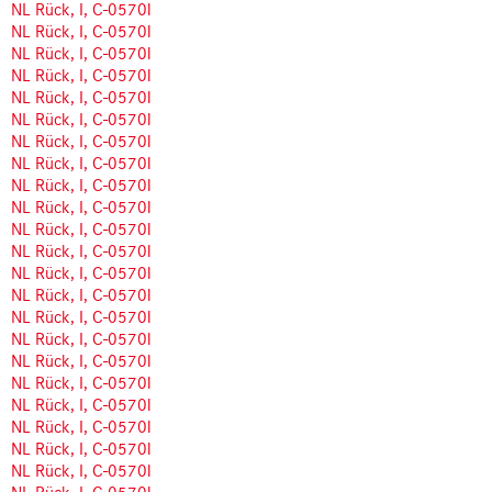
NL Rück, I, C-0570l
NL Rück, I, C-0570l
NL Rück, I, C-0570l
NL Rück, I, C-0570l
NL Rück, I, C-0570l
NL Rück, I, C-0570l
NL Rück, I, C-0570l
NL Rück, I, C-0570l
NL Rück, I, C-0570l
NL Rück, I, C-0570l
NL Rück, I, C-0570l
NL Rück, I, C-0570l
NL Rück, I, C-0570l
NL Rück, I, C-0570l
NL Rück, I, C-0570l
NL Rück, I, C-0570l
NL Rück, I, C-0570l
NL Rück, I, C-0570l
NL Rück, I, C-0570l
NL Rück, I, C-0570l
NL Rück, I, C-0570l
NL Rück, I, C-0570l