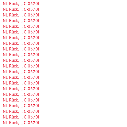
NL Rück, I, C-0570l
NL Rück, I, C-0570l
NL Rück, I, C-0570l
NL Rück, I, C-0570l
NL Rück, I, C-0570l
NL Rück, I, C-0570l
NL Rück, I, C-0570l
NL Rück, I, C-0570l
NL Rück, I, C-0570l
NL Rück, I, C-0570l
NL Rück, I, C-0570l
NL Rück, I, C-0570l
NL Rück, I, C-0570l
NL Rück, I, C-0570l
NL Rück, I, C-0570l
NL Rück, I, C-0570l
NL Rück, I, C-0570l
NL Rück, I, C-0570l
NL Rück, I, C-0570l
NL Rück, I, C-0570l
NL Rück, I, C-0570l
NL Rück, I, C-0570l