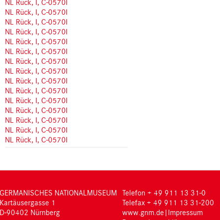
NL Rück, I, C-0570l
NL Rück, I, C-0570l
NL Rück, I, C-0570l
NL Rück, I, C-0570l
NL Rück, I, C-0570l
NL Rück, I, C-0570l
NL Rück, I, C-0570l
NL Rück, I, C-0570l
NL Rück, I, C-0570l
NL Rück, I, C-0570l
NL Rück, I, C-0570l
NL Rück, I, C-0570l
NL Rück, I, C-0570l
NL Rück, I, C-0570l
NL Rück, I, C-0570l
GERMANISCHES NATIONALMUSEUM
Telefon + 49 911 13 31-0
Kartäusergasse 1
Telefax + 49 911 13 31-200
D-90402 Nürnberg
www.gnm.de
|
Impressum