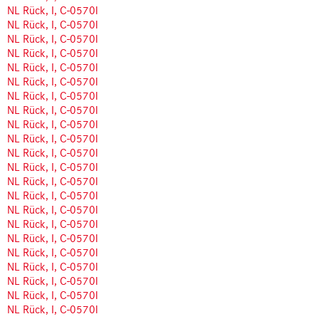
NL Rück, I, C-0570l
NL Rück, I, C-0570l
NL Rück, I, C-0570l
NL Rück, I, C-0570l
NL Rück, I, C-0570l
NL Rück, I, C-0570l
NL Rück, I, C-0570l
NL Rück, I, C-0570l
NL Rück, I, C-0570l
NL Rück, I, C-0570l
NL Rück, I, C-0570l
NL Rück, I, C-0570l
NL Rück, I, C-0570l
NL Rück, I, C-0570l
NL Rück, I, C-0570l
NL Rück, I, C-0570l
NL Rück, I, C-0570l
NL Rück, I, C-0570l
NL Rück, I, C-0570l
NL Rück, I, C-0570l
NL Rück, I, C-0570l
NL Rück, I, C-0570l