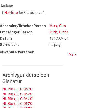
Einlage:
1
Holzliste
für Clavichorde".
Absender/Urheber Person
Marx, Otto
Empfänger Person
Rück, Ulrich
Datum
1947,09,04
Schreibort
Leipzig
erwähnte Personen
Marx
Archivgut derselben
Signatur
NL Rück, I, C-0570l
NL Rück, I, C-0570l
NL Rück, I, C-0570l
NL Rück, I, C-0570l