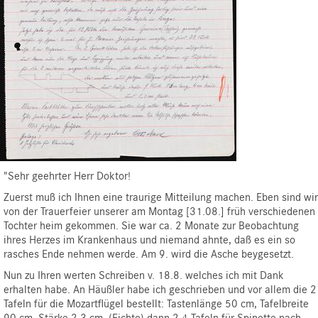
"Sehr geehrter Herr Doktor!
Zuerst muß ich Ihnen eine traurige Mitteilung machen. Eben sind wir
von der Trauerfeier unserer am Montag [31.08.] früh verschiedenen
Tochter heim gekommen. Sie war ca. 2 Monate zur Beobachtung
ihres Herzes im Krankenhaus und niemand ahnte, daß es ein so
rasches Ende nehmen werde. Am 9. wird die Asche beygesetzt.
Nun zu Ihren werten Schreiben v. 18.8. welches ich mit Dank
erhalten habe. An Häußler habe ich geschrieben und vor allem die 2
Tafeln für die Mozartflügel bestellt: Tastenlänge 50 cm, Tafelbreite
90 cm, Stärke 2,3 cm, (Fichte) dann 2-4 Tafeln für Spinette nach