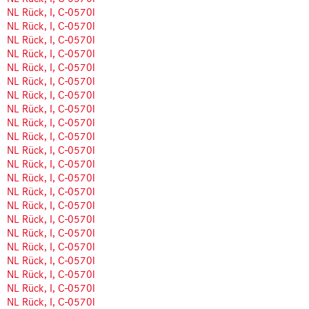
NL Rück, I, C-0570l
NL Rück, I, C-0570l
NL Rück, I, C-0570l
NL Rück, I, C-0570l
NL Rück, I, C-0570l
NL Rück, I, C-0570l
NL Rück, I, C-0570l
NL Rück, I, C-0570l
NL Rück, I, C-0570l
NL Rück, I, C-0570l
NL Rück, I, C-0570l
NL Rück, I, C-0570l
NL Rück, I, C-0570l
NL Rück, I, C-0570l
NL Rück, I, C-0570l
NL Rück, I, C-0570l
NL Rück, I, C-0570l
NL Rück, I, C-0570l
NL Rück, I, C-0570l
NL Rück, I, C-0570l
NL Rück, I, C-0570l
NL Rück, I, C-0570l