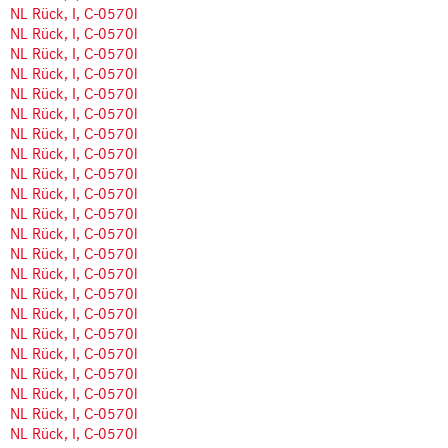
NL Rück, I, C-0570l
NL Rück, I, C-0570l
NL Rück, I, C-0570l
NL Rück, I, C-0570l
NL Rück, I, C-0570l
NL Rück, I, C-0570l
NL Rück, I, C-0570l
NL Rück, I, C-0570l
NL Rück, I, C-0570l
NL Rück, I, C-0570l
NL Rück, I, C-0570l
NL Rück, I, C-0570l
NL Rück, I, C-0570l
NL Rück, I, C-0570l
NL Rück, I, C-0570l
NL Rück, I, C-0570l
NL Rück, I, C-0570l
NL Rück, I, C-0570l
NL Rück, I, C-0570l
NL Rück, I, C-0570l
NL Rück, I, C-0570l
NL Rück, I, C-0570l