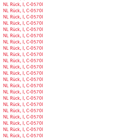
NL Rück, I, C-0570l
NL Rück, I, C-0570l
NL Rück, I, C-0570l
NL Rück, I, C-0570l
NL Rück, I, C-0570l
NL Rück, I, C-0570l
NL Rück, I, C-0570l
NL Rück, I, C-0570l
NL Rück, I, C-0570l
NL Rück, I, C-0570l
NL Rück, I, C-0570l
NL Rück, I, C-0570l
NL Rück, I, C-0570l
NL Rück, I, C-0570l
NL Rück, I, C-0570l
NL Rück, I, C-0570l
NL Rück, I, C-0570l
NL Rück, I, C-0570l
NL Rück, I, C-0570l
NL Rück, I, C-0570l
NL Rück, I, C-0570l
NL Rück, I, C-0570l