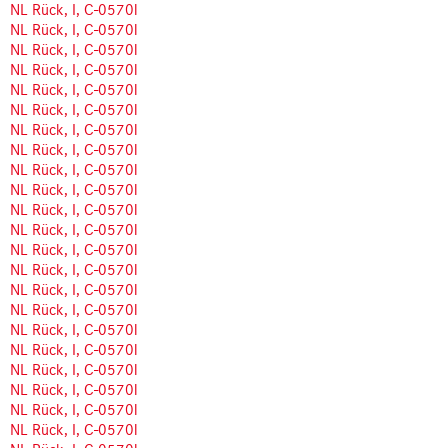
NL Rück, I, C-0570l
NL Rück, I, C-0570l
NL Rück, I, C-0570l
NL Rück, I, C-0570l
NL Rück, I, C-0570l
NL Rück, I, C-0570l
NL Rück, I, C-0570l
NL Rück, I, C-0570l
NL Rück, I, C-0570l
NL Rück, I, C-0570l
NL Rück, I, C-0570l
NL Rück, I, C-0570l
NL Rück, I, C-0570l
NL Rück, I, C-0570l
NL Rück, I, C-0570l
NL Rück, I, C-0570l
NL Rück, I, C-0570l
NL Rück, I, C-0570l
NL Rück, I, C-0570l
NL Rück, I, C-0570l
NL Rück, I, C-0570l
NL Rück, I, C-0570l