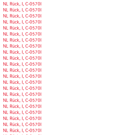
NL Rück, I, C-0570l
NL Rück, I, C-0570l
NL Rück, I, C-0570l
NL Rück, I, C-0570l
NL Rück, I, C-0570l
NL Rück, I, C-0570l
NL Rück, I, C-0570l
NL Rück, I, C-0570l
NL Rück, I, C-0570l
NL Rück, I, C-0570l
NL Rück, I, C-0570l
NL Rück, I, C-0570l
NL Rück, I, C-0570l
NL Rück, I, C-0570l
NL Rück, I, C-0570l
NL Rück, I, C-0570l
NL Rück, I, C-0570l
NL Rück, I, C-0570l
NL Rück, I, C-0570l
NL Rück, I, C-0570l
NL Rück, I, C-0570l
NL Rück, I, C-0570l