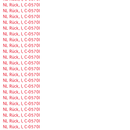
NL Rück, I, C-0570l
NL Rück, I, C-0570l
NL Rück, I, C-0570l
NL Rück, I, C-0570l
NL Rück, I, C-0570l
NL Rück, I, C-0570l
NL Rück, I, C-0570l
NL Rück, I, C-0570l
NL Rück, I, C-0570l
NL Rück, I, C-0570l
NL Rück, I, C-0570l
NL Rück, I, C-0570l
NL Rück, I, C-0570l
NL Rück, I, C-0570l
NL Rück, I, C-0570l
NL Rück, I, C-0570l
NL Rück, I, C-0570l
NL Rück, I, C-0570l
NL Rück, I, C-0570l
NL Rück, I, C-0570l
NL Rück, I, C-0570l
NL Rück, I, C-0570l