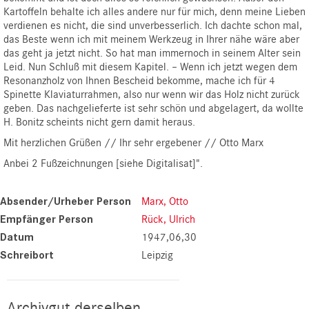
Kartoffeln behalte ich alles andere nur für mich, denn meine Lieben
verdienen es nicht, die sind unverbesserlich. Ich dachte schon mal,
das Beste wenn ich mit meinem Werkzeug in Ihrer nähe wäre aber
das geht ja jetzt nicht. So hat man immernoch in seinem Alter sein
Leid. Nun Schluß mit diesem Kapitel. – Wenn ich jetzt wegen dem
Resonanzholz von Ihnen Bescheid bekomme, mache ich für 4
Spinette Klaviaturrahmen, also nur wenn wir das Holz nicht zurück
geben. Das nachgelieferte ist sehr schön und abgelagert, da wollte
H. Bonitz scheints nicht gern damit heraus.
Mit herzlichen Grüßen // Ihr sehr ergebener // Otto Marx
Anbei 2 Fußzeichnungen [siehe Digitalisat]".
Absender/Urheber Person
Marx, Otto
Empfänger Person
Rück, Ulrich
Datum
1947,06,30
Schreibort
Leipzig
Archivgut derselben