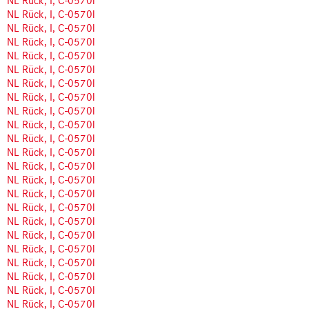
NL Rück, I, C-0570l
NL Rück, I, C-0570l
NL Rück, I, C-0570l
NL Rück, I, C-0570l
NL Rück, I, C-0570l
NL Rück, I, C-0570l
NL Rück, I, C-0570l
NL Rück, I, C-0570l
NL Rück, I, C-0570l
NL Rück, I, C-0570l
NL Rück, I, C-0570l
NL Rück, I, C-0570l
NL Rück, I, C-0570l
NL Rück, I, C-0570l
NL Rück, I, C-0570l
NL Rück, I, C-0570l
NL Rück, I, C-0570l
NL Rück, I, C-0570l
NL Rück, I, C-0570l
NL Rück, I, C-0570l
NL Rück, I, C-0570l
NL Rück, I, C-0570l