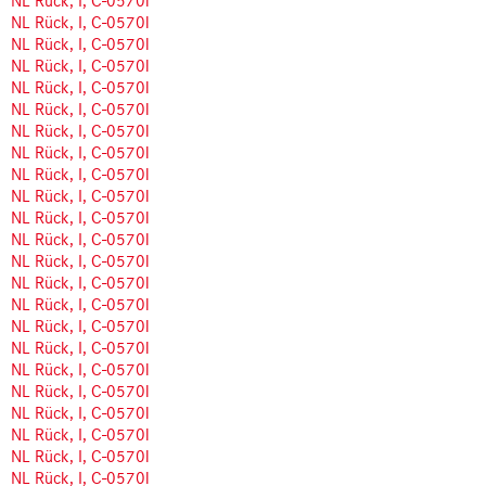
NL Rück, I, C-0570l
NL Rück, I, C-0570l
NL Rück, I, C-0570l
NL Rück, I, C-0570l
NL Rück, I, C-0570l
NL Rück, I, C-0570l
NL Rück, I, C-0570l
NL Rück, I, C-0570l
NL Rück, I, C-0570l
NL Rück, I, C-0570l
NL Rück, I, C-0570l
NL Rück, I, C-0570l
NL Rück, I, C-0570l
NL Rück, I, C-0570l
NL Rück, I, C-0570l
NL Rück, I, C-0570l
NL Rück, I, C-0570l
NL Rück, I, C-0570l
NL Rück, I, C-0570l
NL Rück, I, C-0570l
NL Rück, I, C-0570l
NL Rück, I, C-0570l