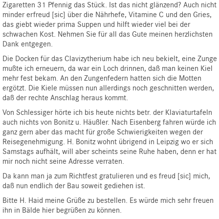
Zigaretten 31 Pfennig das Stück. Ist das nicht glänzend? Auch nicht
minder erfreud [sic] über die Nährhefe, Vitamine C und den Gries,
das giebt wieder prima Suppen und hilft wieder viel bei der
schwachen Kost. Nehmen Sie für all das Gute meinen herzlichsten
Dank entgegen.
Die Docken für das Clavizytherium habe ich neu bekielt, eine Zunge
mußte ich erneuern, da war ein Loch drinnen, daß man keinen Kiel
mehr fest bekam. An den Zungenfedern hatten sich die Motten
ergötzt. Die Kiele müssen nun allerdings noch geschnitten werden,
daß der rechte Anschlag heraus kommt.
Von Schlessiger hörte ich bis heute nichts betr. der Klaviaturtafeln
auch nichts von Bonitz u. Häußler. Nach Eisenberg fahren würde ich
ganz gern aber das macht für große Schwierigkeiten wegen der
Reisegenehmigung. H. Bonitz wohnt übrigend in Leipzig wo er sich
Samstags aufhält, will aber scheints seine Ruhe haben, denn er hat
mir noch nicht seine Adresse verraten.
Da kann man ja zum Richtfest gratulieren und es freud [sic] mich,
daß nun endlich der Bau soweit gediehen ist.
Bitte H. Haid meine Grüße zu bestellen. Es würde mich sehr freuen
ihn in Bälde hier begrüßen zu können.