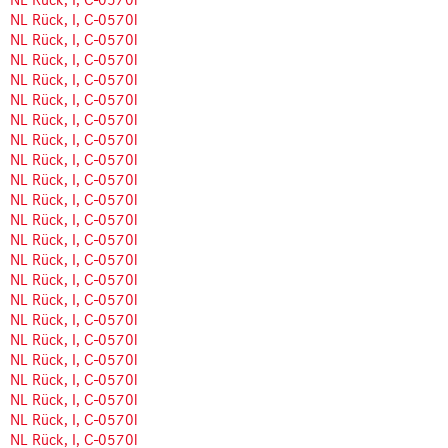
NL Rück, I, C-0570l
NL Rück, I, C-0570l
NL Rück, I, C-0570l
NL Rück, I, C-0570l
NL Rück, I, C-0570l
NL Rück, I, C-0570l
NL Rück, I, C-0570l
NL Rück, I, C-0570l
NL Rück, I, C-0570l
NL Rück, I, C-0570l
NL Rück, I, C-0570l
NL Rück, I, C-0570l
NL Rück, I, C-0570l
NL Rück, I, C-0570l
NL Rück, I, C-0570l
NL Rück, I, C-0570l
NL Rück, I, C-0570l
NL Rück, I, C-0570l
NL Rück, I, C-0570l
NL Rück, I, C-0570l
NL Rück, I, C-0570l
NL Rück, I, C-0570l