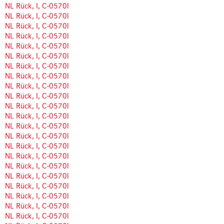
NL Rück, I, C-0570l
NL Rück, I, C-0570l
NL Rück, I, C-0570l
NL Rück, I, C-0570l
NL Rück, I, C-0570l
NL Rück, I, C-0570l
NL Rück, I, C-0570l
NL Rück, I, C-0570l
NL Rück, I, C-0570l
NL Rück, I, C-0570l
NL Rück, I, C-0570l
NL Rück, I, C-0570l
NL Rück, I, C-0570l
NL Rück, I, C-0570l
NL Rück, I, C-0570l
NL Rück, I, C-0570l
NL Rück, I, C-0570l
NL Rück, I, C-0570l
NL Rück, I, C-0570l
NL Rück, I, C-0570l
NL Rück, I, C-0570l
NL Rück, I, C-0570l