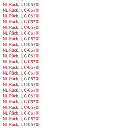
NL Rück, I, C-0570l
NL Rück, I, C-0570l
NL Rück, I, C-0570l
NL Rück, I, C-0570l
NL Rück, I, C-0570l
NL Rück, I, C-0570l
NL Rück, I, C-0570l
NL Rück, I, C-0570l
NL Rück, I, C-0570l
NL Rück, I, C-0570l
NL Rück, I, C-0570l
NL Rück, I, C-0570l
NL Rück, I, C-0570l
NL Rück, I, C-0570l
NL Rück, I, C-0570l
NL Rück, I, C-0570l
NL Rück, I, C-0570l
NL Rück, I, C-0570l
NL Rück, I, C-0570l
NL Rück, I, C-0570l
NL Rück, I, C-0570l
NL Rück, I, C-0570l