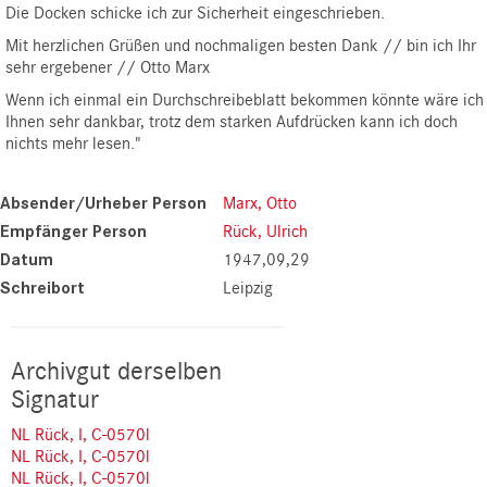
Die Docken schicke ich zur Sicherheit eingeschrieben.
Mit herzlichen Grüßen und nochmaligen besten Dank // bin ich Ihr
sehr ergebener // Otto Marx
Wenn ich einmal ein Durchschreibeblatt bekommen könnte wäre ich
Ihnen sehr dankbar, trotz dem starken Aufdrücken kann ich doch
nichts mehr lesen."
Absender/Urheber Person
Marx, Otto
Empfänger Person
Rück, Ulrich
Datum
1947,09,29
Schreibort
Leipzig
Archivgut derselben
Signatur
NL Rück, I, C-0570l
NL Rück, I, C-0570l
NL Rück, I, C-0570l