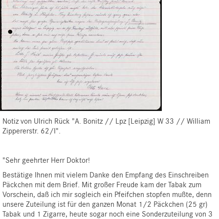
Notiz von Ulrich Rück "A. Bonitz // Lpz [Leipzig] W 33 // William
Zippererstr. 62/I".
"Sehr geehrter Herr Doktor!
Bestätige Ihnen mit vielem Danke den Empfang des Einschreiben
Päckchen mit dem Brief. Mit großer Freude kam der Tabak zum
Vorschein, daß ich mir sogleich ein Pfeifchen stopfen mußte, denn
unsere Zuteilung ist für den ganzen Monat 1/2 Päckchen (25 gr)
Tabak und 1 Zigarre, heute sogar noch eine Sonderzuteilung von 3