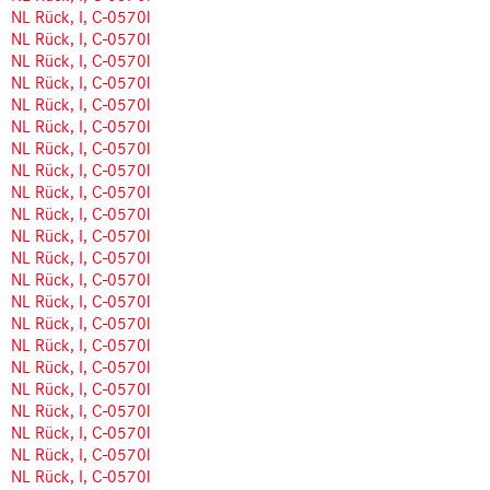
NL Rück, I, C-0570l
NL Rück, I, C-0570l
NL Rück, I, C-0570l
NL Rück, I, C-0570l
NL Rück, I, C-0570l
NL Rück, I, C-0570l
NL Rück, I, C-0570l
NL Rück, I, C-0570l
NL Rück, I, C-0570l
NL Rück, I, C-0570l
NL Rück, I, C-0570l
NL Rück, I, C-0570l
NL Rück, I, C-0570l
NL Rück, I, C-0570l
NL Rück, I, C-0570l
NL Rück, I, C-0570l
NL Rück, I, C-0570l
NL Rück, I, C-0570l
NL Rück, I, C-0570l
NL Rück, I, C-0570l
NL Rück, I, C-0570l
NL Rück, I, C-0570l