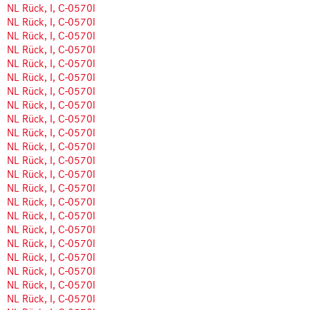
NL Rück, I, C-0570l
NL Rück, I, C-0570l
NL Rück, I, C-0570l
NL Rück, I, C-0570l
NL Rück, I, C-0570l
NL Rück, I, C-0570l
NL Rück, I, C-0570l
NL Rück, I, C-0570l
NL Rück, I, C-0570l
NL Rück, I, C-0570l
NL Rück, I, C-0570l
NL Rück, I, C-0570l
NL Rück, I, C-0570l
NL Rück, I, C-0570l
NL Rück, I, C-0570l
NL Rück, I, C-0570l
NL Rück, I, C-0570l
NL Rück, I, C-0570l
NL Rück, I, C-0570l
NL Rück, I, C-0570l
NL Rück, I, C-0570l
NL Rück, I, C-0570l