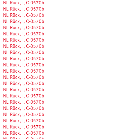
NL Rück, I, C-0570b
NL Rück, I, C-0570b
NL Rück, I, C-0570b
NL Rück, I, C-0570b
NL Rück, I, C-0570b
NL Rück, I, C-0570b
NL Rück, I, C-0570b
NL Rück, I, C-0570b
NL Rück, I, C-0570b
NL Rück, I, C-0570b
NL Rück, I, C-0570b
NL Rück, I, C-0570b
NL Rück, I, C-0570b
NL Rück, I, C-0570b
NL Rück, I, C-0570b
NL Rück, I, C-0570b
NL Rück, I, C-0570b
NL Rück, I, C-0570b
NL Rück, I, C-0570b
NL Rück, I, C-0570b
NL Rück, I, C-0570b
NL Rück, I, C-0570b
NL Rück, I, C-0570b