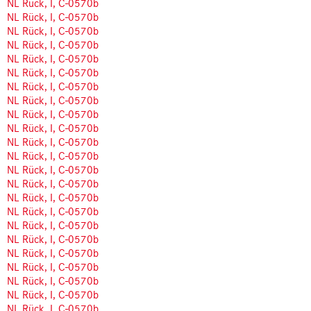
NL Rück, I, C-0570b
NL Rück, I, C-0570b
NL Rück, I, C-0570b
NL Rück, I, C-0570b
NL Rück, I, C-0570b
NL Rück, I, C-0570b
NL Rück, I, C-0570b
NL Rück, I, C-0570b
NL Rück, I, C-0570b
NL Rück, I, C-0570b
NL Rück, I, C-0570b
NL Rück, I, C-0570b
NL Rück, I, C-0570b
NL Rück, I, C-0570b
NL Rück, I, C-0570b
NL Rück, I, C-0570b
NL Rück, I, C-0570b
NL Rück, I, C-0570b
NL Rück, I, C-0570b
NL Rück, I, C-0570b
NL Rück, I, C-0570b
NL Rück, I, C-0570b
NL Rück, I, C-0570b