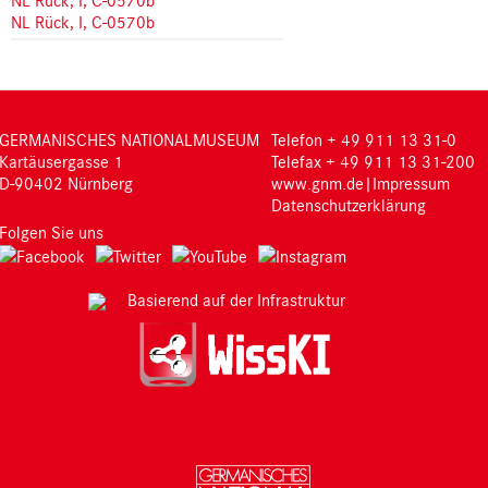
NL Rück, I, C-0570b
GERMANISCHES NATIONALMUSEUM
Telefon + 49 911 13 31-0
Kartäusergasse 1
Telefax + 49 911 13 31-200
D-90402 Nürnberg
www.gnm.de
|
Impressum
Datenschutzerklärung
Folgen Sie uns
Basierend auf der Infrastruktur