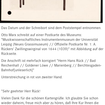
Das Datum und der Schreibort sind dem Poststempel entnommen.
Otto Marx schreibt auf einer Postkarte des Museums:
"Musikwissenschaftliches Instrumentenmuseum der Universität
Leipzig (Neues Grassimuseum) // Offizielle Postkarte Nr. 1: A.
Rückers' Zwillingswirginal von 1644 (1039)" mit Abbildung auf der
Rückseite.
Die Anschrift ist mehrfach korrigiert "Herrn Hans Rück //
Bad
Reichenhall // Goldener Löwe
//
Marienberg
// Berchtesgaden-
Bahnhof[unleserlich]"
Unterstreichung in rot von zweiter Hand.
"Sehr geehrter Herr Rück!
Vielen Dank für die schönen Kartengrüße. Ich glaubte Sie schon
wieder daheim, freue mich aber zu hören, daß Ihre Kur Ihnen die