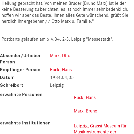
Heilung gebracht hat.
Von meinen Bruder [Bruno Marx] ist leider
keine Besserung zu berichten, es ist noch immer sehr bedenklich
,
hoffen wir aber das Beste. Ihnen alles Gute wünschend, grüßt Sie
herzlich Ihr ergebener // Otto Marx u. Familie."
Postkarte gelaufen am 5.4.34, 2-3, Leipzig "Messestadt".
Absender/Urheber
Marx, Otto
Person
Empfänger Person
Rück, Hans
Datum
1934,04,05
Schreibort
Leipzig
erwähnte Personen
Rück, Hans
Marx, Bruno
erwähnte Institutionen
Leipzig, Grassi Museum für
Musikinstrumente der