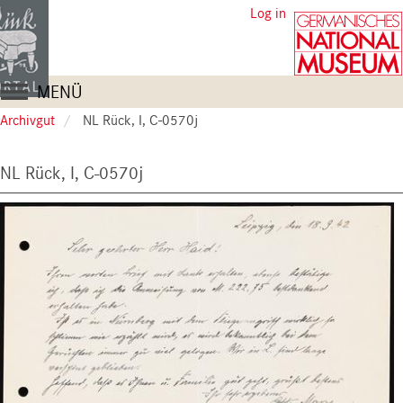
Skip
User
Log in
to
account
main
content
menu
Main
MENÜ
navigation
Archivgut
NL Rück, I, C-0570j
NL Rück, I, C-0570j