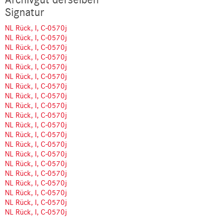
Signatur
NL Rück, I, C-0570j
NL Rück, I, C-0570j
NL Rück, I, C-0570j
NL Rück, I, C-0570j
NL Rück, I, C-0570j
NL Rück, I, C-0570j
NL Rück, I, C-0570j
NL Rück, I, C-0570j
NL Rück, I, C-0570j
NL Rück, I, C-0570j
NL Rück, I, C-0570j
NL Rück, I, C-0570j
NL Rück, I, C-0570j
NL Rück, I, C-0570j
NL Rück, I, C-0570j
NL Rück, I, C-0570j
NL Rück, I, C-0570j
NL Rück, I, C-0570j
NL Rück, I, C-0570j
NL Rück, I, C-0570j