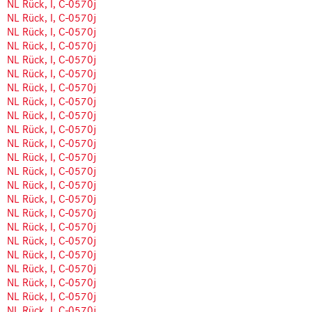
NL Rück, I, C-0570j
NL Rück, I, C-0570j
NL Rück, I, C-0570j
NL Rück, I, C-0570j
NL Rück, I, C-0570j
NL Rück, I, C-0570j
NL Rück, I, C-0570j
NL Rück, I, C-0570j
NL Rück, I, C-0570j
NL Rück, I, C-0570j
NL Rück, I, C-0570j
NL Rück, I, C-0570j
NL Rück, I, C-0570j
NL Rück, I, C-0570j
NL Rück, I, C-0570j
NL Rück, I, C-0570j
NL Rück, I, C-0570j
NL Rück, I, C-0570j
NL Rück, I, C-0570j
NL Rück, I, C-0570j
NL Rück, I, C-0570j
NL Rück, I, C-0570j
NL Rück, I, C-0570j