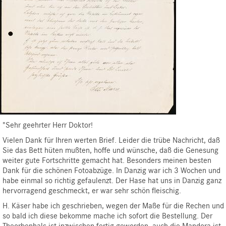
"Sehr geehrter Herr Doktor!
Vielen Dank für Ihren werten Brief. Leider die trübe Nachricht, daß
Sie das Bett hüten mußten, hoffe und wünsche, daß die Genesung
weiter gute Fortschritte gemacht hat. Besonders meinen besten
Dank für die schönen Fotoabzüge. In Danzig war ich 3 Wochen und
habe einmal so richtig gefaulenzt. Der Hase hat uns in Danzig ganz
hervorragend geschmeckt, er war sehr schön fleischig.
H. Käser habe ich geschrieben, wegen der Maße für die Rechen und
so bald ich diese bekomme mache ich sofort die Bestellung. Der
Theorbenhals ist inzwischen fertig geworden, auch die Mandora ist