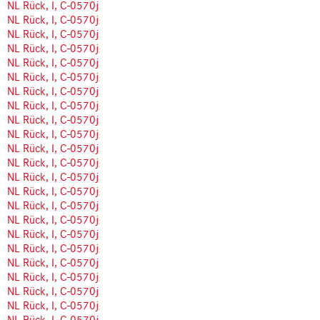
NL Rück, I, C-0570j
NL Rück, I, C-0570j
NL Rück, I, C-0570j
NL Rück, I, C-0570j
NL Rück, I, C-0570j
NL Rück, I, C-0570j
NL Rück, I, C-0570j
NL Rück, I, C-0570j
NL Rück, I, C-0570j
NL Rück, I, C-0570j
NL Rück, I, C-0570j
NL Rück, I, C-0570j
NL Rück, I, C-0570j
NL Rück, I, C-0570j
NL Rück, I, C-0570j
NL Rück, I, C-0570j
NL Rück, I, C-0570j
NL Rück, I, C-0570j
NL Rück, I, C-0570j
NL Rück, I, C-0570j
NL Rück, I, C-0570j
NL Rück, I, C-0570j
NL Rück, I, C-0570j