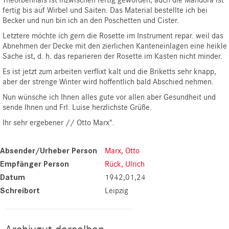
fertig bis auf Wirbel und Saiten. Das Material bestellte ich bei
Becker und nun bin ich an den Poschetten und Cister.
Letztere möchte ich gern die Rosette im Instrument repar. weil das
Abnehmen der Decke mit den zierlichen Kanteneinlagen eine heikle
Sache ist, d. h. das reparieren der Rosette im Kasten nicht minder.
Es ist jetzt zum arbeiten verflixt kalt und die Briketts sehr knapp,
aber der strenge Winter wird hoffentlich bald Abschied nehmen.
Nun wünsche ich Ihnen alles gute vor allen aber Gesundheit und
sende Ihnen und Frl. Luise herzlichste Grüße.
Ihr sehr ergebener // Otto Marx".
Absender/Urheber Person
Marx, Otto
Empfänger Person
Rück, Ulrich
Datum
1942,01,24
Schreibort
Leipzig