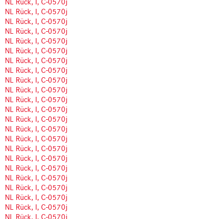
NL Rück, I, C-0570j
NL Rück, I, C-0570j
NL Rück, I, C-0570j
NL Rück, I, C-0570j
NL Rück, I, C-0570j
NL Rück, I, C-0570j
NL Rück, I, C-0570j
NL Rück, I, C-0570j
NL Rück, I, C-0570j
NL Rück, I, C-0570j
NL Rück, I, C-0570j
NL Rück, I, C-0570j
NL Rück, I, C-0570j
NL Rück, I, C-0570j
NL Rück, I, C-0570j
NL Rück, I, C-0570j
NL Rück, I, C-0570j
NL Rück, I, C-0570j
NL Rück, I, C-0570j
NL Rück, I, C-0570j
NL Rück, I, C-0570j
NL Rück, I, C-0570j
NL Rück, I, C-0570j