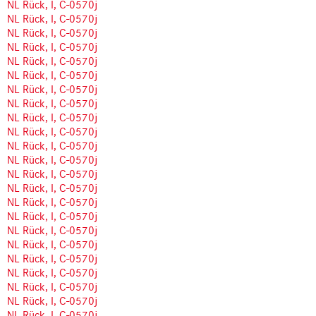
NL Rück, I, C-0570j
NL Rück, I, C-0570j
NL Rück, I, C-0570j
NL Rück, I, C-0570j
NL Rück, I, C-0570j
NL Rück, I, C-0570j
NL Rück, I, C-0570j
NL Rück, I, C-0570j
NL Rück, I, C-0570j
NL Rück, I, C-0570j
NL Rück, I, C-0570j
NL Rück, I, C-0570j
NL Rück, I, C-0570j
NL Rück, I, C-0570j
NL Rück, I, C-0570j
NL Rück, I, C-0570j
NL Rück, I, C-0570j
NL Rück, I, C-0570j
NL Rück, I, C-0570j
NL Rück, I, C-0570j
NL Rück, I, C-0570j
NL Rück, I, C-0570j
NL Rück, I, C-0570j