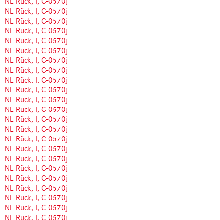
NL Rück, I, C-0570j
NL Rück, I, C-0570j
NL Rück, I, C-0570j
NL Rück, I, C-0570j
NL Rück, I, C-0570j
NL Rück, I, C-0570j
NL Rück, I, C-0570j
NL Rück, I, C-0570j
NL Rück, I, C-0570j
NL Rück, I, C-0570j
NL Rück, I, C-0570j
NL Rück, I, C-0570j
NL Rück, I, C-0570j
NL Rück, I, C-0570j
NL Rück, I, C-0570j
NL Rück, I, C-0570j
NL Rück, I, C-0570j
NL Rück, I, C-0570j
NL Rück, I, C-0570j
NL Rück, I, C-0570j
NL Rück, I, C-0570j
NL Rück, I, C-0570j
NL Rück, I, C-0570j