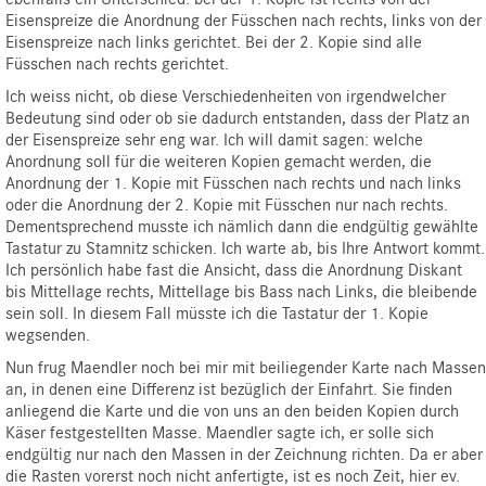
Eisenspreize die Anordnung der Füsschen nach rechts, links von der
Eisenspreize nach links gerichtet. Bei der 2. Kopie sind alle
Füsschen nach rechts gerichtet.
Ich weiss nicht, ob diese Verschiedenheiten von irgendwelcher
Bedeutung sind oder ob sie dadurch entstanden, dass der Platz an
der Eisenspreize sehr eng war. Ich will damit sagen: welche
Anordnung soll
für die weiteren Kopien gemacht werden, die
Anordnung der 1. Kopie mit Füsschen nach rechts und nach links
oder die Anordnung der 2. Kopie mit Füsschen nur nach rechts.
Dementsprechend musste ich nämlich dann die endgültig gewählte
Tastatur zu Stamnitz schicken. Ich warte ab, bis Ihre Antwort kommt.
Ich persönlich habe fast die Ansicht, dass die Anordnung Diskant
bis Mittellage rechts, Mittellage bis Bass nach Links, die bleibende
sein soll. In diesem Fall müsste ich die Tastatur der 1. Kopie
wegsenden.
Nun frug Maendler noch bei mir mit beiliegender Karte nach Massen
an, in denen eine Differenz ist bezüglich der Einfahrt. Sie finden
anliegend die Karte und die von uns an den beiden Kopien durch
Käser festgestellten Masse. Maendler sagte ich, er solle sich
endgültig nur nach den Massen in der Zeichnung richten. Da er aber
die Rasten vorerst noch nicht anfertigte, ist es noch Zeit, hier ev.