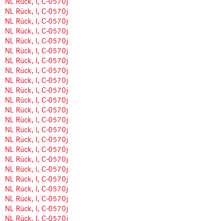
NL Rück, I, C-0570j
NL Rück, I, C-0570j
NL Rück, I, C-0570j
NL Rück, I, C-0570j
NL Rück, I, C-0570j
NL Rück, I, C-0570j
NL Rück, I, C-0570j
NL Rück, I, C-0570j
NL Rück, I, C-0570j
NL Rück, I, C-0570j
NL Rück, I, C-0570j
NL Rück, I, C-0570j
NL Rück, I, C-0570j
NL Rück, I, C-0570j
NL Rück, I, C-0570j
NL Rück, I, C-0570j
NL Rück, I, C-0570j
NL Rück, I, C-0570j
NL Rück, I, C-0570j
NL Rück, I, C-0570j
NL Rück, I, C-0570j
NL Rück, I, C-0570j
NL Rück, I, C-0570j