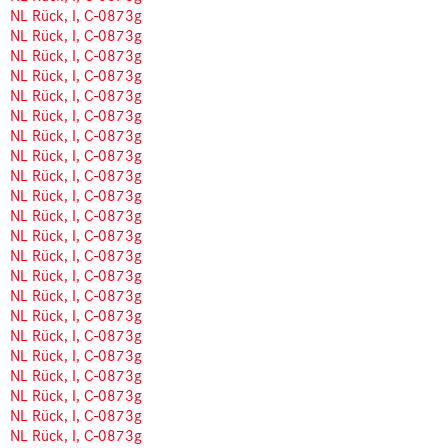
NL Rück, I, C-0873g
NL Rück, I, C-0873g
NL Rück, I, C-0873g
NL Rück, I, C-0873g
NL Rück, I, C-0873g
NL Rück, I, C-0873g
NL Rück, I, C-0873g
NL Rück, I, C-0873g
NL Rück, I, C-0873g
NL Rück, I, C-0873g
NL Rück, I, C-0873g
NL Rück, I, C-0873g
NL Rück, I, C-0873g
NL Rück, I, C-0873g
NL Rück, I, C-0873g
NL Rück, I, C-0873g
NL Rück, I, C-0873g
NL Rück, I, C-0873g
NL Rück, I, C-0873g
NL Rück, I, C-0873g
NL Rück, I, C-0873g
NL Rück, I, C-0873g