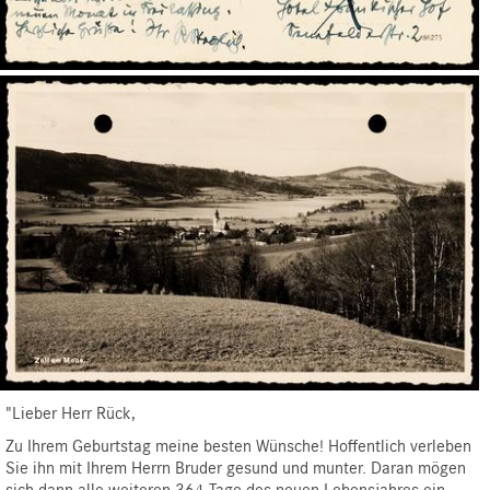
"Lieber Herr Rück,
Zu Ihrem Geburtstag meine besten Wünsche! Hoffentlich verleben
Sie ihn mit Ihrem Herrn Bruder gesund und munter. Daran mögen
sich dann alle weiteren 364 Tage des neuen Lebensjahres ein