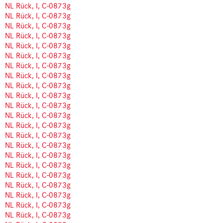
NL Rück, I, C-0873g
NL Rück, I, C-0873g
NL Rück, I, C-0873g
NL Rück, I, C-0873g
NL Rück, I, C-0873g
NL Rück, I, C-0873g
NL Rück, I, C-0873g
NL Rück, I, C-0873g
NL Rück, I, C-0873g
NL Rück, I, C-0873g
NL Rück, I, C-0873g
NL Rück, I, C-0873g
NL Rück, I, C-0873g
NL Rück, I, C-0873g
NL Rück, I, C-0873g
NL Rück, I, C-0873g
NL Rück, I, C-0873g
NL Rück, I, C-0873g
NL Rück, I, C-0873g
NL Rück, I, C-0873g
NL Rück, I, C-0873g
NL Rück, I, C-0873g