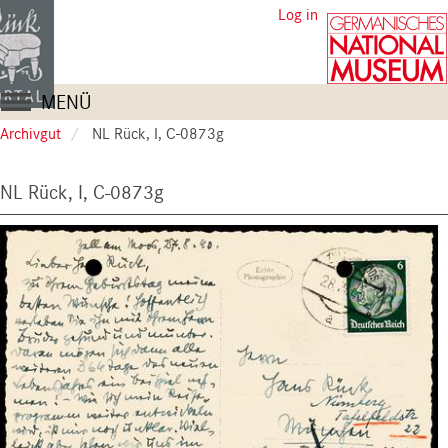
Skip
User
Log in
to
account
main
content
menu
Main
MENÜ
navigation
Archivgut
NL Rück, I, C-0873g
NL Rück, I, C-0873g