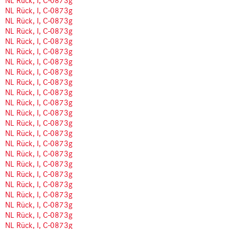
NL Rück, I, C-0873g
NL Rück, I, C-0873g
NL Rück, I, C-0873g
NL Rück, I, C-0873g
NL Rück, I, C-0873g
NL Rück, I, C-0873g
NL Rück, I, C-0873g
NL Rück, I, C-0873g
NL Rück, I, C-0873g
NL Rück, I, C-0873g
NL Rück, I, C-0873g
NL Rück, I, C-0873g
NL Rück, I, C-0873g
NL Rück, I, C-0873g
NL Rück, I, C-0873g
NL Rück, I, C-0873g
NL Rück, I, C-0873g
NL Rück, I, C-0873g
NL Rück, I, C-0873g
NL Rück, I, C-0873g
NL Rück, I, C-0873g
NL Rück, I, C-0873g
NL Rück, I, C-0873g