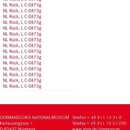
NL Rück, I, C-0873g
NL Rück, I, C-0873g
NL Rück, I, C-0873g
NL Rück, I, C-0873g
NL Rück, I, C-0873g
NL Rück, I, C-0873g
NL Rück, I, C-0873g
NL Rück, I, C-0873g
NL Rück, I, C-0873g
NL Rück, I, C-0873g
NL Rück, I, C-0873g
NL Rück, I, C-0873g
NL Rück, I, C-0873g
NL Rück, I, C-0873g
NL Rück, I, C-0873g
GERMANISCHES NATIONALMUSEUM
Telefon + 49 911 13 31-0
Kartäusergasse 1
Telefax + 49 911 13 31-200
D-90402 Nürnberg
www.gnm.de
|
Impressum