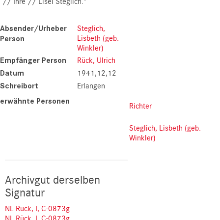
// Ihre // Lisel Steglich."
Absender/Urheber
Steglich,
Lisbeth (geb.
Person
Winkler)
Empfänger Person
Rück, Ulrich
Datum
1941,12,12
Schreibort
Erlangen
erwähnte Personen
Richter
Steglich, Lisbeth (geb.
Winkler)
Archivgut derselben
Signatur
NL Rück, I, C-0873g
NL Rück, I, C-0873g