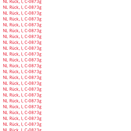
NL Rück, I, C-0873g
NL Rück, I, C-0873g
NL Rück, I, C-0873g
NL Rück, I, C-0873g
NL Rück, I, C-0873g
NL Rück, I, C-0873g
NL Rück, I, C-0873g
NL Rück, I, C-0873g
NL Rück, I, C-0873g
NL Rück, I, C-0873g
NL Rück, I, C-0873g
NL Rück, I, C-0873g
NL Rück, I, C-0873g
NL Rück, I, C-0873g
NL Rück, I, C-0873g
NL Rück, I, C-0873g
NL Rück, I, C-0873g
NL Rück, I, C-0873g
NL Rück, I, C-0873g
NL Rück, I, C-0873g
NL Rück, I, C-0873g
NL Rück, I, C-0873g
NL Rück, I, C-0873g