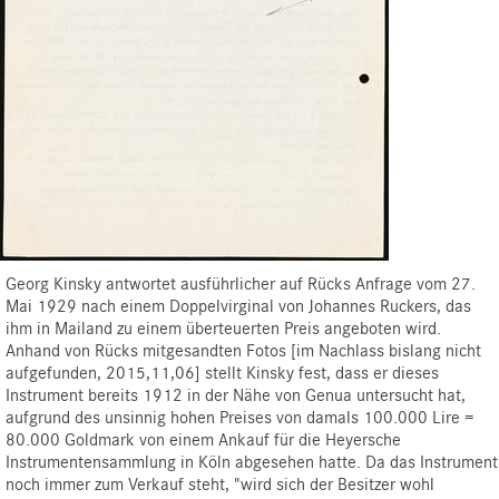
Georg Kinsky antwortet ausführlicher auf Rücks Anfrage vom 27.
Mai 1929 nach einem Doppelvirginal von Johannes Ruckers, das
ihm in Mailand zu einem überteuerten Preis angeboten wird.
Anhand von Rücks mitgesandten Fotos [im Nachlass bislang nicht
aufgefunden, 2015,11,06] stellt Kinsky fest, dass er dieses
Instrument bereits 1912 in der Nähe von Genua untersucht hat,
aufgrund des unsinnig hohen Preises von damals 100.000 Lire =
80.000 Goldmark von einem Ankauf für die Heyersche
Instrumentensammlung in Köln abgesehen hatte. Da das Instrument
noch immer zum Verkauf steht, "wird sich der Besitzer wohl