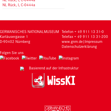
NL Rück, I, C-0444a
GERMANISCHES NATIONALMUSEUM
Telefon + 49 911 13 31-0
Kartäusergasse 1
Telefax + 49 911 13 31-200
D-90402 Nürnberg
www.gnm.de
|
Impressum
Datenschutzerklärung
Folgen Sie uns
Basierend auf der Infrastruktur