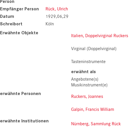
Person
Empfänger Person
Rück, Ulrich
Datum
1929,06,29
Schreibort
Köln
Erwähnte Objekte
Italien, Doppelvirginal Ruckers
Virginal (Doppelvirginal)
Tasteninstrumente
erwähnt als
Angebotene(s)
Musikinstrument(e)
erwähnte Personen
Ruckers, Joannes
Galpin, Francis William
erwähnte Institutionen
Nürnberg, Sammlung Rück