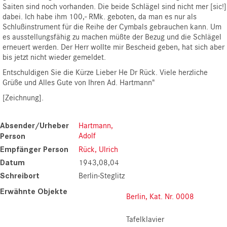
Saiten sind noch vorhanden. Die beide Schlägel sind nicht mer [sic!]
dabei. Ich habe ihm 100,- RMk. geboten, da man es nur als
Schlußinstrument für die Reihe der Cymbals gebrauchen kann. Um
es ausstellungsfähig zu machen müßte der Bezug und die Schlägel
erneuert werden. Der Herr wollte mir Bescheid geben, hat sich aber
bis jetzt nicht wieder gemeldet.
Entschuldigen Sie die Kürze Lieber He Dr Rück. Viele herzliche
Grüße und Alles Gute von Ihren Ad. Hartmann"
[Zeichnung].
Absender/Urheber
Hartmann,
Adolf
Person
Empfänger Person
Rück, Ulrich
Datum
1943,08,04
Schreibort
Berlin-Steglitz
Erwähnte Objekte
Berlin, Kat. Nr. 0008
Tafelklavier