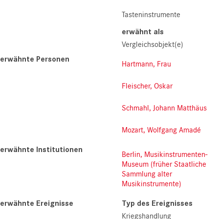
Tasteninstrumente
erwähnt als
Vergleichsobjekt(e)
erwähnte Personen
Hartmann, Frau
Fleischer, Oskar
Schmahl, Johann Matthäus
Mozart, Wolfgang Amadé
erwähnte Institutionen
Berlin, Musikinstrumenten-
Museum (früher Staatliche
Sammlung alter
Musikinstrumente)
erwähnte Ereignisse
Typ des Ereignisses
Kriegshandlung