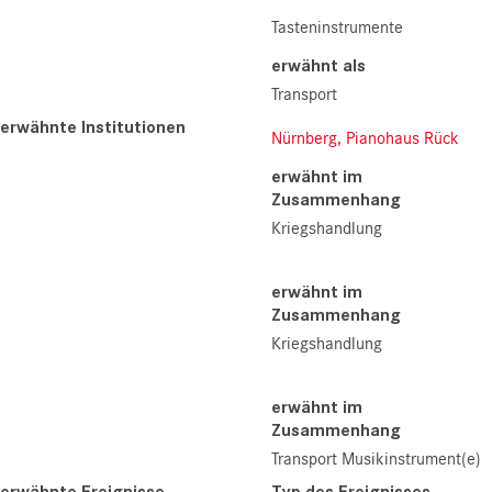
Tasteninstrumente
erwähnt als
Transport
erwähnte Institutionen
Nürnberg, Pianohaus Rück
erwähnt im
Zusammenhang
Kriegshandlung
erwähnt im
Zusammenhang
Kriegshandlung
erwähnt im
Zusammenhang
Transport Musikinstrument(e)
erwähnte Ereignisse
Typ des Ereignisses