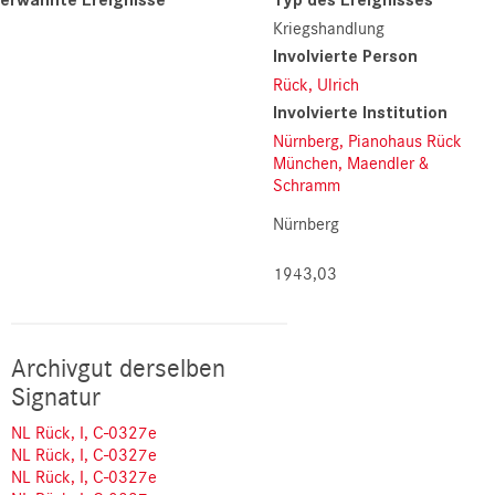
Kriegshandlung
Involvierte Person
Rück, Ulrich
Involvierte Institution
Nürnberg, Pianohaus Rück
München, Maendler &
Schramm
Nürnberg
1943,03
Archivgut derselben
Signatur
NL Rück, I, C-0327e
NL Rück, I, C-0327e
NL Rück, I, C-0327e