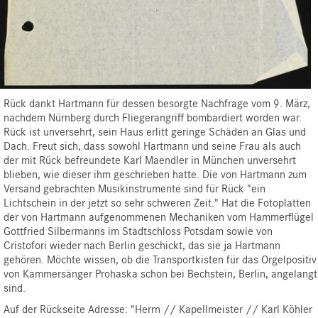
Rück dankt Hartmann für dessen besorgte Nachfrage vom 9. März,
nachdem Nürnberg durch Fliegerangriff bombardiert worden war.
Rück ist unversehrt, sein Haus erlitt geringe Schäden an Glas und
Dach. Freut sich, dass sowohl Hartmann und seine Frau als auch
der mit Rück befreundete Karl Maendler in München unversehrt
blieben, wie dieser ihm geschrieben hatte. Die von Hartmann zum
Versand gebrachten Musikinstrumente sind für Rück "ein
Lichtschein in der jetzt so sehr schweren Zeit." Hat die Fotoplatten
der von Hartmann aufgenommenen Mechaniken vom Hammerflügel
Gottfried Silbermanns im Stadtschloss Potsdam sowie von
Cristofori wieder nach Berlin geschickt, das sie ja Hartmann
gehören. Möchte wissen, ob die Transportkisten für das Orgelpositiv
von Kammersänger Prohaska schon bei Bechstein, Berlin, angelangt
sind.
Auf der Rückseite Adresse: "Herrn // Kapellmeister // Karl Köhler