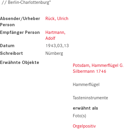
// Berlin-Charlottenburg"
Absender/Urheber
Rück, Ulrich
Person
Empfänger Person
Hartmann,
Adolf
Datum
1943,03,13
Schreibort
Nürnberg
Erwähnte Objekte
Potsdam, Hammerflügel G.
Silbermann 1746
Hammerflügel
Tasteninstrumente
erwähnt als
Foto(s)
Orgelpositiv