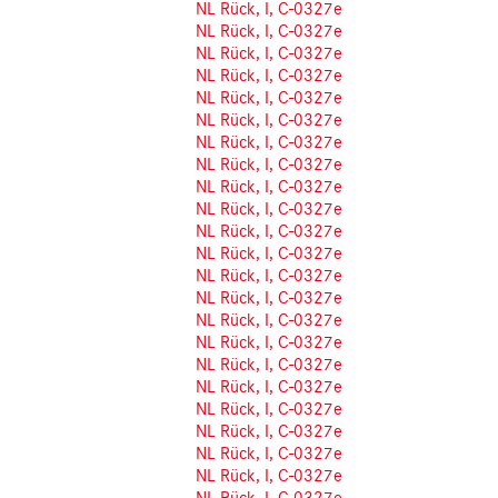
NL Rück, I, C-0327e
NL Rück, I, C-0327e
NL Rück, I, C-0327e
NL Rück, I, C-0327e
NL Rück, I, C-0327e
NL Rück, I, C-0327e
NL Rück, I, C-0327e
NL Rück, I, C-0327e
NL Rück, I, C-0327e
NL Rück, I, C-0327e
NL Rück, I, C-0327e
NL Rück, I, C-0327e
NL Rück, I, C-0327e
NL Rück, I, C-0327e
NL Rück, I, C-0327e
NL Rück, I, C-0327e
NL Rück, I, C-0327e
NL Rück, I, C-0327e
NL Rück, I, C-0327e
NL Rück, I, C-0327e
NL Rück, I, C-0327e
NL Rück, I, C-0327e
NL Rück, I, C-0327e