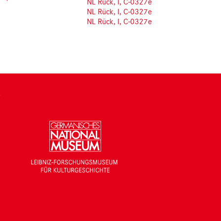
NL Rück, I, C-0327e
NL Rück, I, C-0327e
NL Rück, I, C-0327e