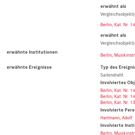
erwähnt als
Vergleichsobjekt(
Berlin, Kat. Nr. 1
erwähnt als
Vergleichsobjekt(
erwähnte Institutionen
Berlin, Musikins
erwähnte Ereignisse
Typ des Ereigni
Saitendraht
Involviertes Ob
Berlin, Kat. Nr. 1
Berlin, Kat. Nr. 1
Berlin, Kat. Nr. 1
Involvierte Per
Hartmann, Adolf
Involvierte Inst
Berlin, Musikins