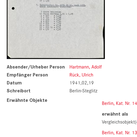
Absender/Urheber Person
Hartmann, Adolf
Empfänger Person
Rück, Ulrich
Datum
1941,02,19
Schreibort
Berlin-Steglitz
Erwähnte Objekte
Berlin, Kat. Nr. 1
erwähnt als
Vergleichsobjekt(
Berlin, Kat. Nr. 1