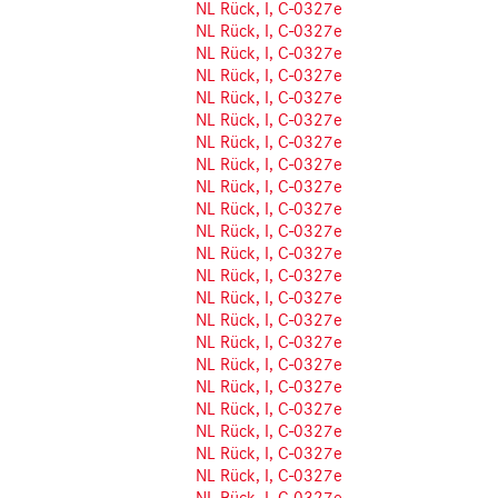
NL Rück, I, C-0327e
NL Rück, I, C-0327e
NL Rück, I, C-0327e
NL Rück, I, C-0327e
NL Rück, I, C-0327e
NL Rück, I, C-0327e
NL Rück, I, C-0327e
NL Rück, I, C-0327e
NL Rück, I, C-0327e
NL Rück, I, C-0327e
NL Rück, I, C-0327e
NL Rück, I, C-0327e
NL Rück, I, C-0327e
NL Rück, I, C-0327e
NL Rück, I, C-0327e
NL Rück, I, C-0327e
NL Rück, I, C-0327e
NL Rück, I, C-0327e
NL Rück, I, C-0327e
NL Rück, I, C-0327e
NL Rück, I, C-0327e
NL Rück, I, C-0327e
NL Rück, I, C-0327e