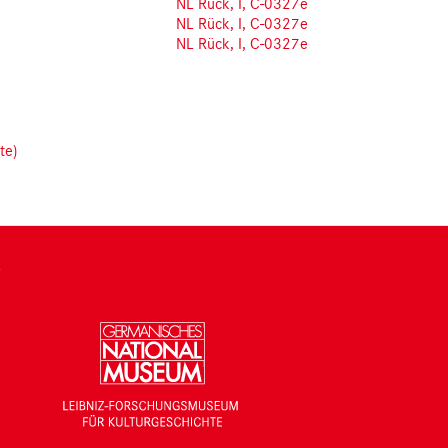
NL Rück, I, C-0327e
NL Rück, I, C-0327e
NL Rück, I, C-0327e
te)