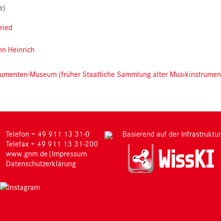
e)
ried
nn Heinrich
trumenten-Museum (früher Staatliche Sammlung alter Musikinstrumen
M
Telefon + 49 911 13 31-0
Basierend auf der Infrastruktur
Telefax + 49 911 13 31-200
www.gnm.de
|
Impressum
Datenschutzerklärung