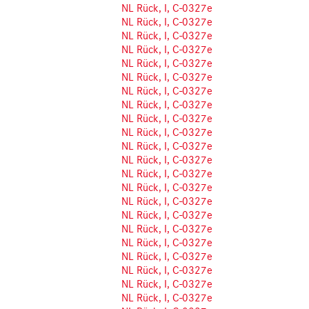
NL Rück, I, C-0327e
NL Rück, I, C-0327e
NL Rück, I, C-0327e
NL Rück, I, C-0327e
NL Rück, I, C-0327e
NL Rück, I, C-0327e
NL Rück, I, C-0327e
NL Rück, I, C-0327e
NL Rück, I, C-0327e
NL Rück, I, C-0327e
NL Rück, I, C-0327e
NL Rück, I, C-0327e
NL Rück, I, C-0327e
NL Rück, I, C-0327e
NL Rück, I, C-0327e
NL Rück, I, C-0327e
NL Rück, I, C-0327e
NL Rück, I, C-0327e
NL Rück, I, C-0327e
NL Rück, I, C-0327e
NL Rück, I, C-0327e
NL Rück, I, C-0327e