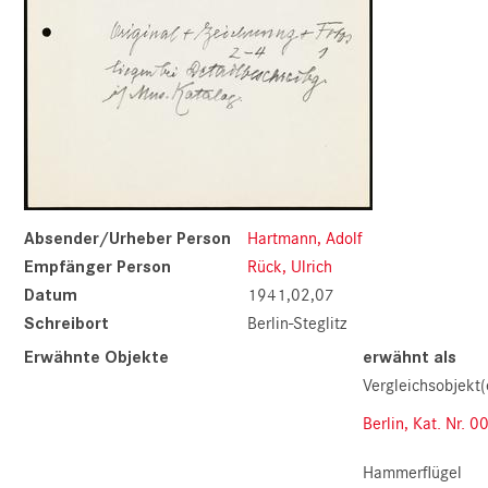
Absender/Urheber Person
Hartmann, Adolf
Empfänger Person
Rück, Ulrich
Datum
1941,02,07
Schreibort
Berlin-Steglitz
Erwähnte Objekte
erwähnt als
Vergleichsobjekt(
Berlin, Kat. Nr. 0
Hammerflügel