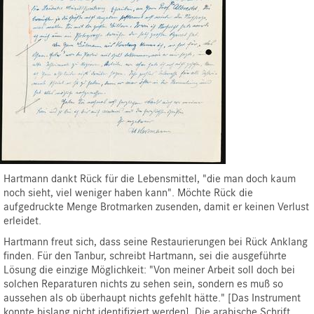
Hartmann dankt Rück für die Lebensmittel, "die man doch kaum
noch sieht, viel weniger haben kann". Möchte Rück die
aufgedruckte Menge Brotmarken zusenden, damit er keinen Verlust
erleidet.
Hartmann freut sich, dass seine Restaurierungen bei Rück Anklang
finden. Für den Tanbur, schreibt Hartmann, sei die ausgeführte
Lösung die einzige Möglichkeit: "Von meiner Arbeit soll doch bei
solchen Reparaturen nichts zu sehen sein, sondern es muß so
aussehen als ob überhaupt nichts gefehlt hätte." [Das Instrument
konnte bislang nicht identifiziert werden]. Die arabische Schrift