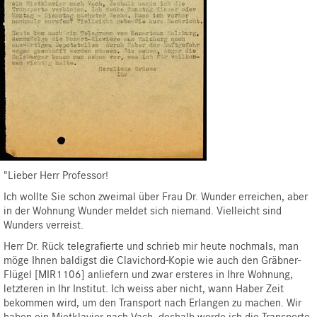
"Lieber Herr Professor!
Ich wollte Sie schon zweimal über Frau Dr. Wunder erreichen, aber
in der Wohnung Wunder meldet sich niemand. Vielleicht sind
Wunders verreist.
Herr Dr. Rück telegrafierte und schrieb mir heute nochmals, man
möge Ihnen baldigst die Clavichord-Kopie wie auch den Gräbner-
Flügel [
MIR1106
] anliefern und zwar ersteres in Ihre Wohnung,
letzteren in Ihr Institut. Ich weiss aber nicht, wann Haber Zeit
bekommen wird, um den Transport nach Erlangen zu machen. Wir
haben ein Mietklavier nach Vach, deshalb werde ich die Transporte