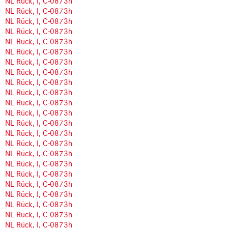
NL Rück, I, C-0873h
NL Rück, I, C-0873h
NL Rück, I, C-0873h
NL Rück, I, C-0873h
NL Rück, I, C-0873h
NL Rück, I, C-0873h
NL Rück, I, C-0873h
NL Rück, I, C-0873h
NL Rück, I, C-0873h
NL Rück, I, C-0873h
NL Rück, I, C-0873h
NL Rück, I, C-0873h
NL Rück, I, C-0873h
NL Rück, I, C-0873h
NL Rück, I, C-0873h
NL Rück, I, C-0873h
NL Rück, I, C-0873h
NL Rück, I, C-0873h
NL Rück, I, C-0873h
NL Rück, I, C-0873h
NL Rück, I, C-0873h
NL Rück, I, C-0873h
NL Rück, I, C-0873h