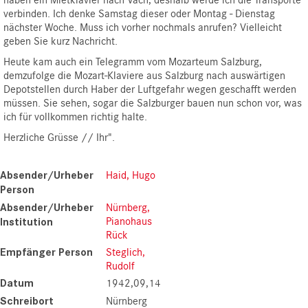
verbinden. Ich denke Samstag dieser oder Montag - Dienstag
nächster Woche. Muss ich vorher nochmals anrufen? Vielleicht
geben Sie kurz Nachricht.
Heute kam auch ein Telegramm vom Mozarteum Salzburg,
demzufolge die Mozart-Klaviere aus Salzburg nach auswärtigen
Depotstellen durch Haber der Luftgefahr wegen geschafft werden
müssen. Sie sehen, sogar die Salzburger bauen nun schon vor, was
ich für vollkommen richtig halte.
Herzliche Grüsse // Ihr".
Absender/Urheber
Haid, Hugo
Person
Absender/Urheber
Nürnberg,
Pianohaus
Institution
Rück
Empfänger Person
Steglich,
Rudolf
Datum
1942,09,14
Schreibort
Nürnberg