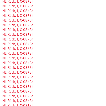
NL Rück, I, C-0873h
NL Rück, I, C-0873h
NL Rück, I, C-0873h
NL Rück, I, C-0873h
NL Rück, I, C-0873h
NL Rück, I, C-0873h
NL Rück, I, C-0873h
NL Rück, I, C-0873h
NL Rück, I, C-0873h
NL Rück, I, C-0873h
NL Rück, I, C-0873h
NL Rück, I, C-0873h
NL Rück, I, C-0873h
NL Rück, I, C-0873h
NL Rück, I, C-0873h
NL Rück, I, C-0873h
NL Rück, I, C-0873h
NL Rück, I, C-0873h
NL Rück, I, C-0873h
NL Rück, I, C-0873h
NL Rück, I, C-0873h
NL Rück, I, C-0873h
NL Rück, I, C-0873h