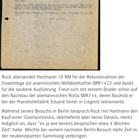
Rück übersendet Hartmann 10 RM für die Rekonstruktion der
Einzelstege zur anamitischen Wölbbrettzither MIR1422 und dankt
für die saubere Ausführung. Freut sich mit seinem Bruder schon auf
den Nachbau der alemannischen Rotta MIR744, deren Bauholz er
bei der Pianofortefabrik Eduard Seiler in Liegnitz reklamierte.
Während seines Besuchs in Berlin besprach Rück mit Hartmann den
Kauf einer Glasharmonika, überlieferte aber keine Details, merkt
lediglich an, dass "es ja wie bereits besprochen etwa 4 Wochen
Zeit" habe. Möchte bei seinem nächsten Berlin-Besuch mehr Zeit in
der neukonzipierten Sammlung verbringen.