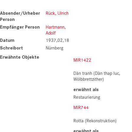
Absender/Urheber
Rück, Ulrich
Person
Empfänger Person
Hartmann,
Adolf
Datum
1937,02,18
Schreibort
Nürnberg
Erwähnte Objekte
MIR1422
Dàn tranh (Dàn thap luc,
Wölbbrettzither)
erwähnt als
Restaurierung
MIR744
Rotta (Rekonstruktion)
erwähnt als