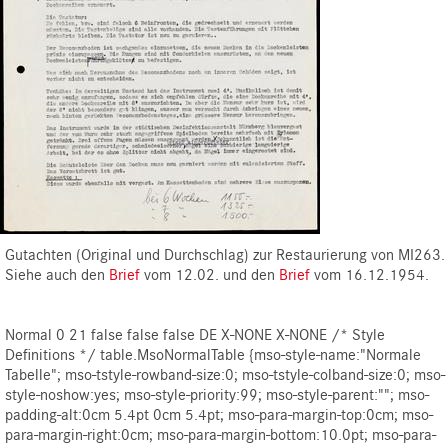
Gutachten (Original und Durchschlag) zur Restaurierung von MI263.
Siehe auch den
Brief
vom 12.02. und den
Brief
vom 16.12.1954.
Normal 0 21 false false false DE X-NONE X-NONE /* Style
Definitions */ table.MsoNormalTable {mso-style-name:"Normale
Tabelle"; mso-tstyle-rowband-size:0; mso-tstyle-colband-size:0; mso-
style-noshow:yes; mso-style-priority:99; mso-style-parent:""; mso-
padding-alt:0cm 5.4pt 0cm 5.4pt; mso-para-margin-top:0cm; mso-
para-margin-right:0cm; mso-para-margin-bottom:10.0pt; mso-para-