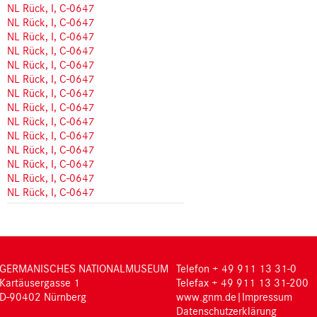
NL Rück, I, C-0647
NL Rück, I, C-0647
NL Rück, I, C-0647
NL Rück, I, C-0647
NL Rück, I, C-0647
NL Rück, I, C-0647
NL Rück, I, C-0647
NL Rück, I, C-0647
NL Rück, I, C-0647
NL Rück, I, C-0647
NL Rück, I, C-0647
NL Rück, I, C-0647
NL Rück, I, C-0647
NL Rück, I, C-0647
GERMANISCHES NATIONALMUSEUM
Telefon + 49 911 13 31-0
Kartäusergasse 1
Telefax + 49 911 13 31-200
D-90402 Nürnberg
www.gnm.de
|
Impressum
Datenschutzerklärung