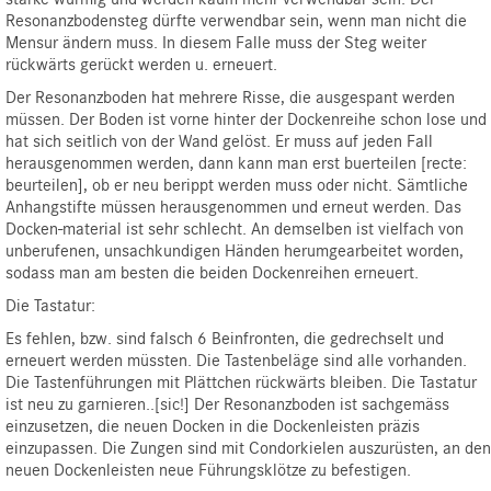
Resonanzbodensteg dürfte verwendbar sein, wenn man nicht die
Mensur ändern muss. In diesem Falle muss der Steg weiter
rückwärts gerückt werden u. erneuert.
Der Resonanzboden hat mehrere Risse, die ausgespant werden
müssen. Der Boden ist vorne hinter der Dockenreihe schon lose und
hat sich seitlich von der Wand gelöst. Er muss auf jeden Fall
herausgenommen werden, dann kann man erst buerteilen [recte:
beurteilen], ob er neu berippt werden muss oder nicht. Sämtliche
Anhangstifte müssen herausgenommen und erneut werden. Das
Docken-material ist sehr schlecht. An demselben ist vielfach von
unberufenen, unsachkundigen Händen herumgearbeitet worden,
sodass man am besten die beiden Dockenreihen erneuert.
Die Tastatur:
Es fehlen, bzw. sind falsch 6 Beinfronten, die gedrechselt und
erneuert werden müssten. Die Tastenbeläge sind alle vorhanden.
Die Tastenführungen mit Plättchen rückwärts bleiben. Die Tastatur
ist neu zu garnieren..[sic!] Der Resonanzboden ist sachgemäss
einzusetzen, die neuen Docken in die Dockenleisten präzis
einzupassen. Die Zungen sind mit Condorkielen auszurüsten, an den
neuen Dockenleisten neue Führungsklötze zu befestigen.