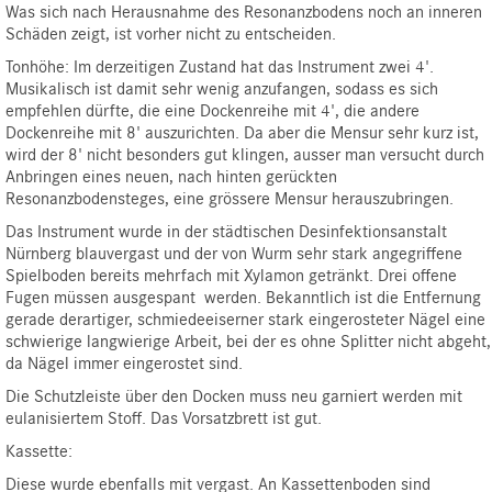
Was sich nach Herausnahme des Resonanzbodens noch an inneren
Schäden zeigt, ist vorher nicht zu entscheiden.
Tonhöhe: Im derzeitigen Zustand hat das Instrument zwei 4'.
Musikalisch ist damit sehr wenig anzufangen, sodass es sich
empfehlen dürfte, die eine Dockenreihe mit 4', die andere
Dockenreihe mit 8' auszurichten. Da aber die Mensur sehr kurz ist,
wird der 8' nicht besonders gut klingen, ausser man versucht durch
Anbringen eines neuen, nach hinten gerückten
Resonanzbodensteges, eine grössere Mensur herauszubringen.
Das Instrument wurde in der städtischen Desinfektionsanstalt
Nürnberg blauvergast und der von Wurm sehr stark angegriffene
Spielboden bereits mehrfach mit Xylamon getränkt. Drei offene
Fugen müssen ausgespant
werden. Bekanntlich ist die Entfernung
gerade derartiger, schmiedeeiserner stark eingerosteter Nägel eine
schwierige langwierige Arbeit, bei der es ohne Splitter nicht abgeht,
da Nägel immer eingerostet sind.
Die Schutzleiste über den Docken muss neu garniert werden mit
eulanisiertem Stoff. Das Vorsatzbrett ist gut.
Kassette:
Diese wurde ebenfalls mit vergast. An Kassettenboden sind