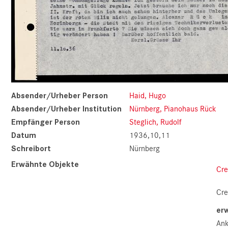
Absender/Urheber Person
Haid, Hugo
Absender/Urheber Institution
Nürnberg, Pianohaus Rück
Empfänger Person
Steglich, Rudolf
Datum
1936,10,11
Schreibort
Nürnberg
Erwähnte Objekte
Cre
Cre
er
Ank