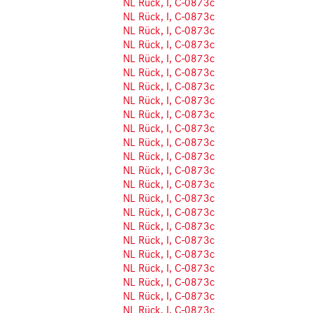
NL Rück, I, C-0873c
NL Rück, I, C-0873c
NL Rück, I, C-0873c
NL Rück, I, C-0873c
NL Rück, I, C-0873c
NL Rück, I, C-0873c
NL Rück, I, C-0873c
NL Rück, I, C-0873c
NL Rück, I, C-0873c
NL Rück, I, C-0873c
NL Rück, I, C-0873c
NL Rück, I, C-0873c
NL Rück, I, C-0873c
NL Rück, I, C-0873c
NL Rück, I, C-0873c
NL Rück, I, C-0873c
NL Rück, I, C-0873c
NL Rück, I, C-0873c
NL Rück, I, C-0873c
NL Rück, I, C-0873c
NL Rück, I, C-0873c
NL Rück, I, C-0873c
NL Rück, I, C-0873c