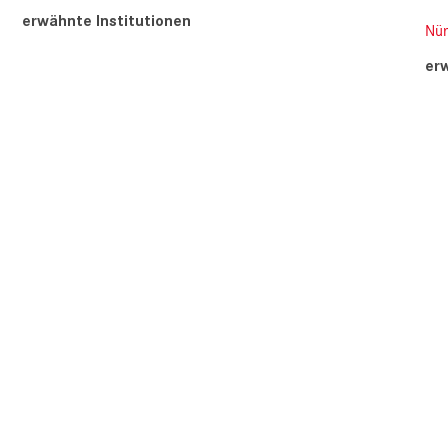
erwähnte Institutionen
Nür
er