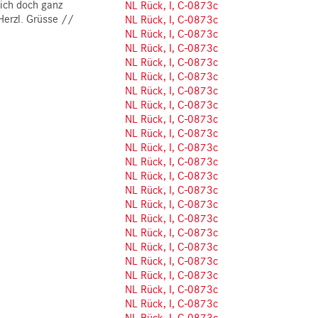
sich doch ganz
NL Rück, I, C-0873c
Herzl. Grüsse //
NL Rück, I, C-0873c
NL Rück, I, C-0873c
NL Rück, I, C-0873c
NL Rück, I, C-0873c
NL Rück, I, C-0873c
NL Rück, I, C-0873c
NL Rück, I, C-0873c
NL Rück, I, C-0873c
NL Rück, I, C-0873c
NL Rück, I, C-0873c
NL Rück, I, C-0873c
NL Rück, I, C-0873c
NL Rück, I, C-0873c
NL Rück, I, C-0873c
NL Rück, I, C-0873c
NL Rück, I, C-0873c
NL Rück, I, C-0873c
NL Rück, I, C-0873c
NL Rück, I, C-0873c
NL Rück, I, C-0873c
NL Rück, I, C-0873c
NL Rück, I, C-0873c