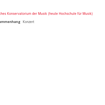
ches Konservatorium der Musik (heute Hochschule für Musik)
sammenhang
Konzert