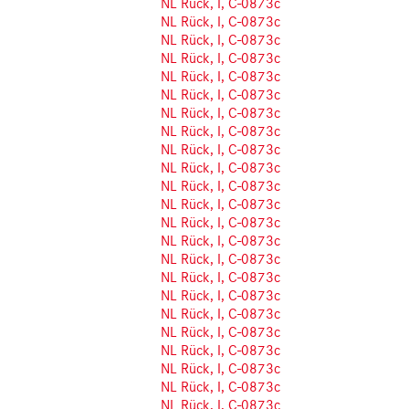
NL Rück, I, C-0873c
NL Rück, I, C-0873c
NL Rück, I, C-0873c
NL Rück, I, C-0873c
NL Rück, I, C-0873c
NL Rück, I, C-0873c
NL Rück, I, C-0873c
NL Rück, I, C-0873c
NL Rück, I, C-0873c
NL Rück, I, C-0873c
NL Rück, I, C-0873c
NL Rück, I, C-0873c
NL Rück, I, C-0873c
NL Rück, I, C-0873c
NL Rück, I, C-0873c
NL Rück, I, C-0873c
NL Rück, I, C-0873c
NL Rück, I, C-0873c
NL Rück, I, C-0873c
NL Rück, I, C-0873c
NL Rück, I, C-0873c
NL Rück, I, C-0873c
NL Rück, I, C-0873c