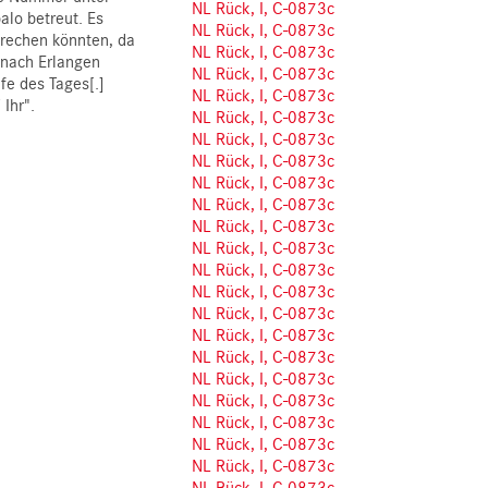
NL Rück, I, C-0873c
lo betreut. Es
NL Rück, I, C-0873c
rechen könnten, da
NL Rück, I, C-0873c
 nach Erlangen
NL Rück, I, C-0873c
e des Tages[.]
NL Rück, I, C-0873c
Ihr".
NL Rück, I, C-0873c
NL Rück, I, C-0873c
NL Rück, I, C-0873c
NL Rück, I, C-0873c
NL Rück, I, C-0873c
NL Rück, I, C-0873c
NL Rück, I, C-0873c
NL Rück, I, C-0873c
NL Rück, I, C-0873c
NL Rück, I, C-0873c
NL Rück, I, C-0873c
NL Rück, I, C-0873c
NL Rück, I, C-0873c
NL Rück, I, C-0873c
NL Rück, I, C-0873c
NL Rück, I, C-0873c
NL Rück, I, C-0873c
NL Rück, I, C-0873c