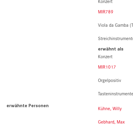
Konzert
MIR789
Viola da Gamba (T
Streichinstrument
erwähnt als
Konzert
MIR1017
Orgelpositiv
Tasteninstrument
erwähnte Personen
Kühne, Willy
Gebhard, Max