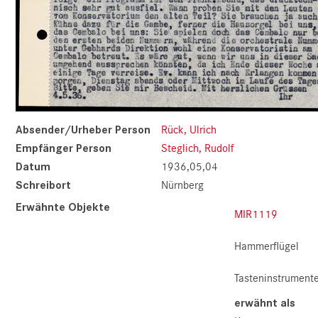
Absender/Urheber Person
Rück, Ulrich
Empfänger Person
Steglich, Rudolf
Datum
1936,05,04
Schreibort
Nürnberg
Erwähnte Objekte
MIR1119
Hammerflügel
Tasteninstrument
erwähnt als