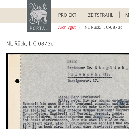
Skip
to
Main
main
PROJEKT
ZEITSTRAHL
M
content
navigation
Archivgut
NL Rück, I, C-0873c
NL Rück, I, C-0873c