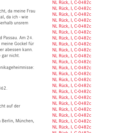
NL Rück, I, C-0482c
NL Rück, I, C-0482c
icht, da meine Frau
NL Rück, I, C-0482c
l, da ich - wie
NL Rück, I, C-0482c
ußerhalb unsrem
NL Rück, I, C-0482c
NL Rück, I, C-0482c
nd Passau. Am 24.
NL Rück, I, C-0482c
 meine Gockel für
NL Rück, I, C-0482c
ter abessen kann.
NL Rück, I, C-0482c
e
gar nicht
.
NL Rück, I, C-0482c
NL Rück, I, C-0482c
onikageheimnisse:
NL Rück, I, C-0482c
NL Rück, I, C-0482c
NL Rück, I, C-0482c
NL Rück, I, C-0482c
862.
NL Rück, I, C-0482c
NL Rück, I, C-0482c
NL Rück, I, C-0482c
cht auf der
NL Rück, I, C-0482c
NL Rück, I, C-0482c
n Berlin, München,
NL Rück, I, C-0482c
NL Rück, I, C-0482c
NL Rück, I, C-0482c