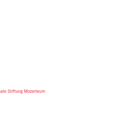
onale Stiftung Mozarteum