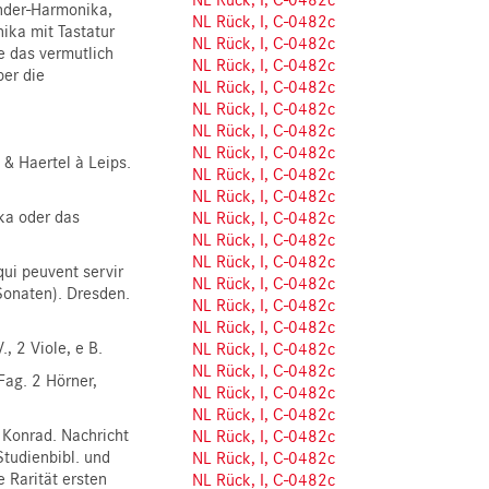
inder-Harmonika,
NL Rück, I, C-0482c
ika mit Tastatur
NL Rück, I, C-0482c
ie das vermutlich
NL Rück, I, C-0482c
ber die
NL Rück, I, C-0482c
NL Rück, I, C-0482c
NL Rück, I, C-0482c
NL Rück, I, C-0482c
 & Haertel à Leips.
NL Rück, I, C-0482c
NL Rück, I, C-0482c
ika oder das
NL Rück, I, C-0482c
NL Rück, I, C-0482c
NL Rück, I, C-0482c
qui peuvent servir
NL Rück, I, C-0482c
 Sonaten). Dresden.
NL Rück, I, C-0482c
NL Rück, I, C-0482c
., 2 Viole, e B.
NL Rück, I, C-0482c
NL Rück, I, C-0482c
 Fag. 2 Hörner,
NL Rück, I, C-0482c
NL Rück, I, C-0482c
z Konrad. Nachricht
NL Rück, I, C-0482c
Studienbibl. und
NL Rück, I, C-0482c
e Rarität ersten
NL Rück, I, C-0482c