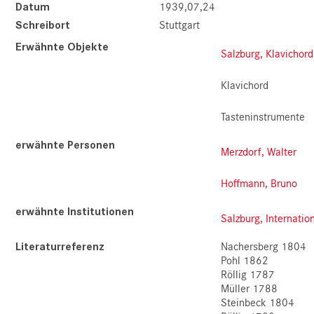
Datum
1939,07,24
Schreibort
Stuttgart
Erwähnte Objekte
Salzburg, Klavichord
Klavichord
Tasteninstrumente
erwähnte Personen
Merzdorf, Walter
Hoffmann, Bruno
erwähnte Institutionen
Salzburg, Internati
Literaturreferenz
Nachersberg 1804
Pohl 1862
Röllig 1787
Müller 1788
Steinbeck 1804