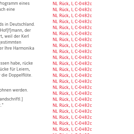
 Programm eines
NL Rück, I, C-0482c
uch eine
NL Rück, I, C-0482c
NL Rück, I, C-0482c
NL Rück, I, C-0482c
ds in Deutschland.
NL Rück, I, C-0482c
 Hof[f]mann, der
NL Rück, I, C-0482c
t, weil der Kerl
NL Rück, I, C-0482c
bgestimmten
NL Rück, I, C-0482c
er Ihre Harmonika
NL Rück, I, C-0482c
NL Rück, I, C-0482c
essen habe, rücke
NL Rück, I, C-0482c
ücke für Leiern,
NL Rück, I, C-0482c
 die Doppelflöte
.
NL Rück, I, C-0482c
NL Rück, I, C-0482c
NL Rück, I, C-0482c
wohnen werden.
NL Rück, I, C-0482c
ndschriftl.]
NL Rück, I, C-0482c
."
NL Rück, I, C-0482c
NL Rück, I, C-0482c
NL Rück, I, C-0482c
NL Rück, I, C-0482c
NL Rück, I, C-0482c