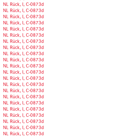
NL Rück, I, C-0873d
NL Rück, I, C-0873d
NL Rück, I, C-0873d
NL Rück, I, C-0873d
NL Rück, I, C-0873d
NL Rück, I, C-0873d
NL Rück, I, C-0873d
NL Rück, I, C-0873d
NL Rück, I, C-0873d
NL Rück, I, C-0873d
NL Rück, I, C-0873d
NL Rück, I, C-0873d
NL Rück, I, C-0873d
NL Rück, I, C-0873d
NL Rück, I, C-0873d
NL Rück, I, C-0873d
NL Rück, I, C-0873d
NL Rück, I, C-0873d
NL Rück, I, C-0873d
NL Rück, I, C-0873d
NL Rück, I, C-0873d
NL Rück, I, C-0873d