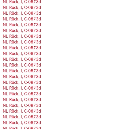
NL Rück, I, C-0873d
NL Rück, I, C-0873d
NL Rück, I, C-0873d
NL Rück, I, C-0873d
NL Rück, I, C-0873d
NL Rück, I, C-0873d
NL Rück, I, C-0873d
NL Rück, I, C-0873d
NL Rück, I, C-0873d
NL Rück, I, C-0873d
NL Rück, I, C-0873d
NL Rück, I, C-0873d
NL Rück, I, C-0873d
NL Rück, I, C-0873d
NL Rück, I, C-0873d
NL Rück, I, C-0873d
NL Rück, I, C-0873d
NL Rück, I, C-0873d
NL Rück, I, C-0873d
NL Rück, I, C-0873d
NL Rück, I, C-0873d
NL Rück, I, C-0873d
NL Rück, I, C-0873d