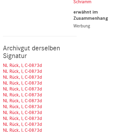
Schramm
erwähnt im
Zusammenhang
Werbung
Archivgut derselben
Signatur
NL Rück, I, C-0873d
NL Rück, I, C-0873d
NL Rück, I, C-0873d
NL Rück, I, C-0873d
NL Rück, I, C-0873d
NL Rück, I, C-0873d
NL Rück, I, C-0873d
NL Rück, I, C-0873d
NL Rück, I, C-0873d
NL Rück, I, C-0873d
NL Rück, I, C-0873d
NL Rück, I, C-0873d