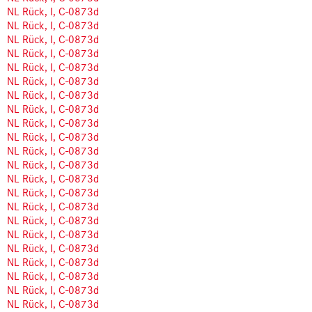
NL Rück, I, C-0873d
NL Rück, I, C-0873d
NL Rück, I, C-0873d
NL Rück, I, C-0873d
NL Rück, I, C-0873d
NL Rück, I, C-0873d
NL Rück, I, C-0873d
NL Rück, I, C-0873d
NL Rück, I, C-0873d
NL Rück, I, C-0873d
NL Rück, I, C-0873d
NL Rück, I, C-0873d
NL Rück, I, C-0873d
NL Rück, I, C-0873d
NL Rück, I, C-0873d
NL Rück, I, C-0873d
NL Rück, I, C-0873d
NL Rück, I, C-0873d
NL Rück, I, C-0873d
NL Rück, I, C-0873d
NL Rück, I, C-0873d
NL Rück, I, C-0873d