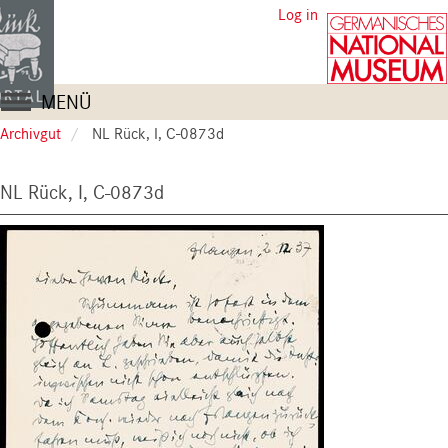
Skip
User
Log in
to
account
main
content
menu
Main
MENÜ
navigation
Archivgut
NL Rück, I, C-0873d
NL Rück, I, C-0873d