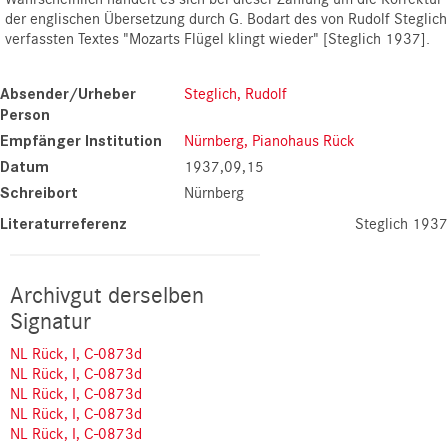
der englischen Übersetzung durch G. Bodart des von Rudolf Steglich
verfassten Textes "Mozarts Flügel klingt wieder" [Steglich 1937].
Absender/Urheber
Steglich, Rudolf
Person
Empfänger Institution
Nürnberg, Pianohaus Rück
Datum
1937,09,15
Schreibort
Nürnberg
Literaturreferenz
Steglich 1937
Archivgut derselben
Signatur
NL Rück, I, C-0873d
NL Rück, I, C-0873d
NL Rück, I, C-0873d
NL Rück, I, C-0873d
NL Rück, I, C-0873d