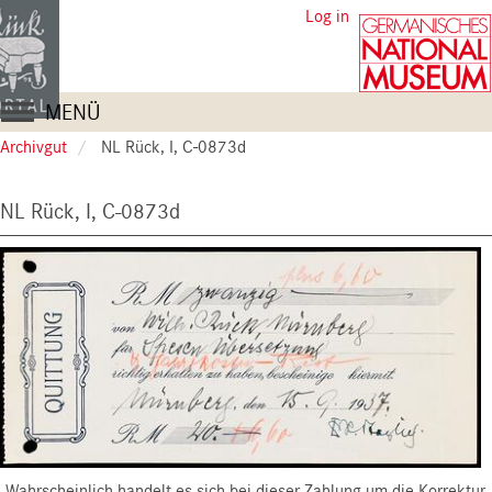
Skip
User
Log in
to
account
main
content
menu
Main
MENÜ
navigation
Archivgut
NL Rück, I, C-0873d
NL Rück, I, C-0873d
Wahrscheinlich handelt es sich bei dieser Zahlung um die Korrektur