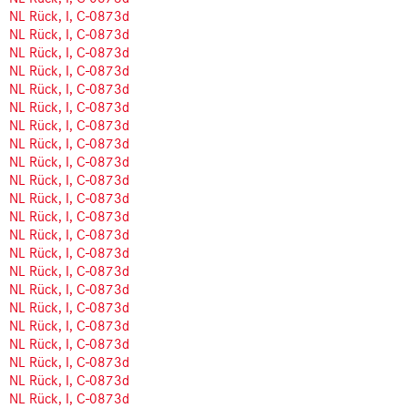
NL Rück, I, C-0873d
NL Rück, I, C-0873d
NL Rück, I, C-0873d
NL Rück, I, C-0873d
NL Rück, I, C-0873d
NL Rück, I, C-0873d
NL Rück, I, C-0873d
NL Rück, I, C-0873d
NL Rück, I, C-0873d
NL Rück, I, C-0873d
NL Rück, I, C-0873d
NL Rück, I, C-0873d
NL Rück, I, C-0873d
NL Rück, I, C-0873d
NL Rück, I, C-0873d
NL Rück, I, C-0873d
NL Rück, I, C-0873d
NL Rück, I, C-0873d
NL Rück, I, C-0873d
NL Rück, I, C-0873d
NL Rück, I, C-0873d
NL Rück, I, C-0873d