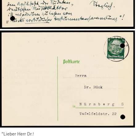
"Lieber Herr Dr.!