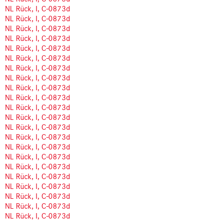
NL Rück, I, C-0873d
NL Rück, I, C-0873d
NL Rück, I, C-0873d
NL Rück, I, C-0873d
NL Rück, I, C-0873d
NL Rück, I, C-0873d
NL Rück, I, C-0873d
NL Rück, I, C-0873d
NL Rück, I, C-0873d
NL Rück, I, C-0873d
NL Rück, I, C-0873d
NL Rück, I, C-0873d
NL Rück, I, C-0873d
NL Rück, I, C-0873d
NL Rück, I, C-0873d
NL Rück, I, C-0873d
NL Rück, I, C-0873d
NL Rück, I, C-0873d
NL Rück, I, C-0873d
NL Rück, I, C-0873d
NL Rück, I, C-0873d
NL Rück, I, C-0873d