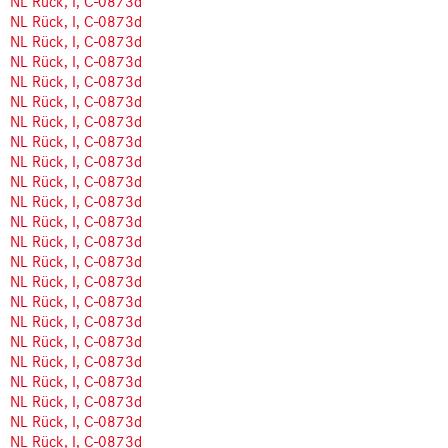
NL Rück, I, C-0873d
NL Rück, I, C-0873d
NL Rück, I, C-0873d
NL Rück, I, C-0873d
NL Rück, I, C-0873d
NL Rück, I, C-0873d
NL Rück, I, C-0873d
NL Rück, I, C-0873d
NL Rück, I, C-0873d
NL Rück, I, C-0873d
NL Rück, I, C-0873d
NL Rück, I, C-0873d
NL Rück, I, C-0873d
NL Rück, I, C-0873d
NL Rück, I, C-0873d
NL Rück, I, C-0873d
NL Rück, I, C-0873d
NL Rück, I, C-0873d
NL Rück, I, C-0873d
NL Rück, I, C-0873d
NL Rück, I, C-0873d
NL Rück, I, C-0873d
NL Rück, I, C-0873d