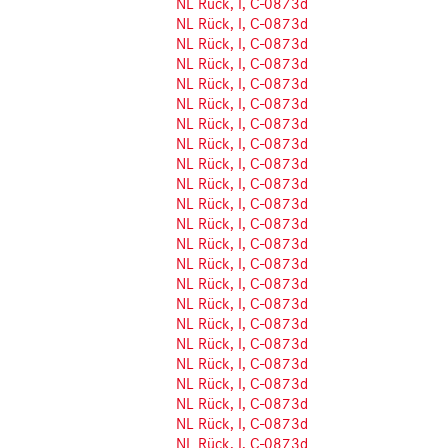
NL Rück, I, C-0873d
NL Rück, I, C-0873d
NL Rück, I, C-0873d
NL Rück, I, C-0873d
NL Rück, I, C-0873d
NL Rück, I, C-0873d
NL Rück, I, C-0873d
NL Rück, I, C-0873d
NL Rück, I, C-0873d
NL Rück, I, C-0873d
NL Rück, I, C-0873d
NL Rück, I, C-0873d
NL Rück, I, C-0873d
NL Rück, I, C-0873d
NL Rück, I, C-0873d
NL Rück, I, C-0873d
NL Rück, I, C-0873d
NL Rück, I, C-0873d
NL Rück, I, C-0873d
NL Rück, I, C-0873d
NL Rück, I, C-0873d
NL Rück, I, C-0873d
NL Rück, I, C-0873d