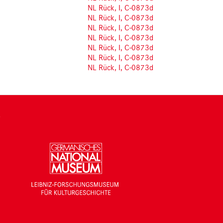
NL Rück, I, C-0873d
NL Rück, I, C-0873d
NL Rück, I, C-0873d
NL Rück, I, C-0873d
NL Rück, I, C-0873d
NL Rück, I, C-0873d
NL Rück, I, C-0873d