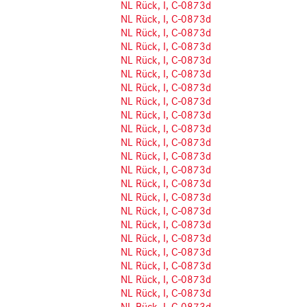
NL Rück, I, C-0873d
NL Rück, I, C-0873d
NL Rück, I, C-0873d
NL Rück, I, C-0873d
NL Rück, I, C-0873d
NL Rück, I, C-0873d
NL Rück, I, C-0873d
NL Rück, I, C-0873d
NL Rück, I, C-0873d
NL Rück, I, C-0873d
NL Rück, I, C-0873d
NL Rück, I, C-0873d
NL Rück, I, C-0873d
NL Rück, I, C-0873d
NL Rück, I, C-0873d
NL Rück, I, C-0873d
NL Rück, I, C-0873d
NL Rück, I, C-0873d
NL Rück, I, C-0873d
NL Rück, I, C-0873d
NL Rück, I, C-0873d
NL Rück, I, C-0873d
NL Rück, I, C-0873d