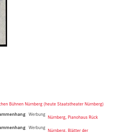
chen Bühnen Nürnberg (heute Staatstheater Nürnberg)
sammenhang
Werbung
Nürnberg, Pianohaus Rück
sammenhang
Werbung
Nürnberg, Blätter der