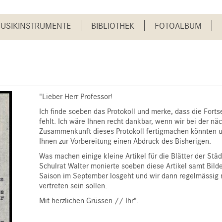
USIKINSTRUMENTE
BIBLIOTHEK
FOTOALBUM
"Lieber Herr Professor!
Ich finde soeben das Protokoll und merke, dass die Forts
fehlt. Ich wäre Ihnen recht dankbar, wenn wir bei der nä
Zusammenkunft dieses Protokoll fertigmachen könnten u
Ihnen zur Vorbereitung einen Abdruck des Bisherigen.
Was machen einige kleine Artikel für die Blätter der Stä
Schulrat Walter monierte soeben diese Artikel samt Bilde
Saison im September losgeht und wir dann regelmässig m
vertreten sein sollen.
Mit herzlichen Grüssen // Ihr".