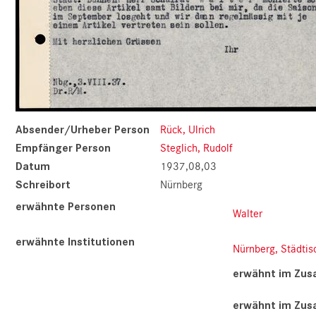
Absender/Urheber Person
Rück, Ulrich
Empfänger Person
Steglich, Rudolf
Datum
1937,08,03
Schreibort
Nürnberg
erwähnte Personen
Walter
erwähnte Institutionen
Nürnberg, Städtis
erwähnt im Zu
erwähnt im Zu