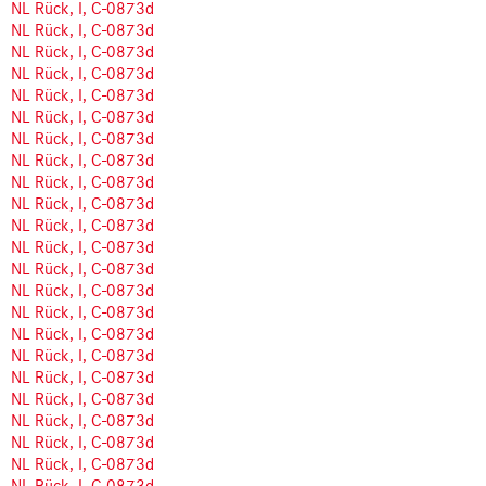
NL Rück, I, C-0873d
NL Rück, I, C-0873d
NL Rück, I, C-0873d
NL Rück, I, C-0873d
NL Rück, I, C-0873d
NL Rück, I, C-0873d
NL Rück, I, C-0873d
NL Rück, I, C-0873d
NL Rück, I, C-0873d
NL Rück, I, C-0873d
NL Rück, I, C-0873d
NL Rück, I, C-0873d
NL Rück, I, C-0873d
NL Rück, I, C-0873d
NL Rück, I, C-0873d
NL Rück, I, C-0873d
NL Rück, I, C-0873d
NL Rück, I, C-0873d
NL Rück, I, C-0873d
NL Rück, I, C-0873d
NL Rück, I, C-0873d
NL Rück, I, C-0873d
NL Rück, I, C-0873d