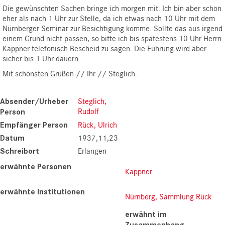
Die gewünschten Sachen bringe ich morgen mit. Ich bin aber schon
eher als nach 1 Uhr zur Stelle, da ich etwas nach 10 Uhr mit dem
Nürnberger Seminar zur Besichtigung komme. Sollte das aus irgend
einem Grund nicht passen, so bitte ich bis spätestens 10 Uhr Herrn
Käppner telefonisch Bescheid zu sagen. Die Führung wird aber
sicher bis 1 Uhr dauern.
Mit schönsten Grüßen // Ihr // Steglich.
Absender/Urheber
Steglich,
Rudolf
Person
Empfänger Person
Rück, Ulrich
Datum
1937,11,23
Schreibort
Erlangen
erwähnte Personen
Käppner
erwähnte Institutionen
Nürnberg, Sammlung Rück
erwähnt im
Zusammenhang