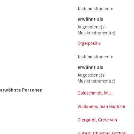
Tasteninstrumente
erwähnt als
Angebotene(s)
Musikinstrument(e)
Orgelpositiv
Tasteninstrumente
erwähnt als
Angebotene(s)
Musikinstrument(e)
erwähnte Personen
Goldschmidt, M. J.
Vuillaume, Jean Baptiste
Diergardt, Grete von
Hubert, Christian Gottlob