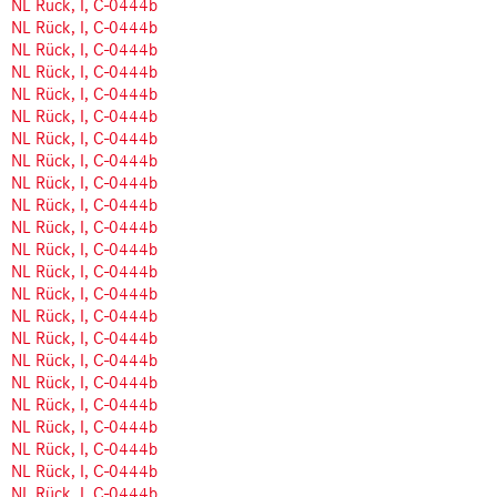
NL Rück, I, C-0444b
NL Rück, I, C-0444b
NL Rück, I, C-0444b
NL Rück, I, C-0444b
NL Rück, I, C-0444b
NL Rück, I, C-0444b
NL Rück, I, C-0444b
NL Rück, I, C-0444b
NL Rück, I, C-0444b
NL Rück, I, C-0444b
NL Rück, I, C-0444b
NL Rück, I, C-0444b
NL Rück, I, C-0444b
NL Rück, I, C-0444b
NL Rück, I, C-0444b
NL Rück, I, C-0444b
NL Rück, I, C-0444b
NL Rück, I, C-0444b
NL Rück, I, C-0444b
NL Rück, I, C-0444b
NL Rück, I, C-0444b
NL Rück, I, C-0444b
NL Rück, I, C-0444b