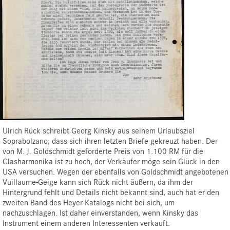
Ulrich Rück schreibt Georg Kinsky aus seinem Urlaubsziel
Soprabolzano, dass sich ihren letzten Briefe gekreuzt haben. Der
von M. J. Goldschmidt geforderte Preis von 1.100 RM für die
Glasharmonika ist zu hoch, der Verkäufer möge sein Glück in den
USA versuchen. Wegen der ebenfalls von Goldschmidt angebotenen
Vuillaume-Geige kann sich Rück nicht äußern, da ihm der
Hintergrund fehlt und Details nicht bekannt sind, auch hat er den
zweiten Band des Heyer-Katalogs nicht bei sich, um
nachzuschlagen. Ist daher einverstanden, wenn Kinsky das
Instrument einem anderen Interessenten verkauft.