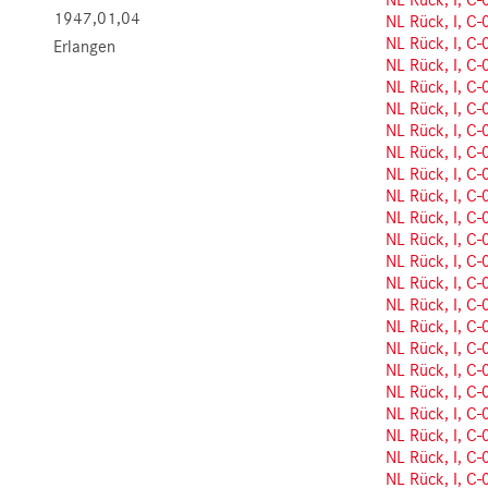
1947,01,04
NL Rück, I, C
NL Rück, I, C
Erlangen
NL Rück, I, C
NL Rück, I, C
NL Rück, I, C
NL Rück, I, C
NL Rück, I, C
NL Rück, I, C
NL Rück, I, C
NL Rück, I, C
NL Rück, I, C
NL Rück, I, C
NL Rück, I, C
NL Rück, I, C
NL Rück, I, C
NL Rück, I, C
NL Rück, I, C
NL Rück, I, C
NL Rück, I, C
NL Rück, I, C
NL Rück, I, C
NL Rück, I, C