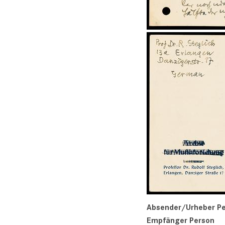
Absender/Urheber P
Empfänger Person