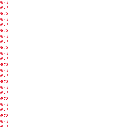
-0873i
-0873i
-0873i
-0873i
-0873i
-0873i
-0873i
-0873i
-0873i
-0873i
-0873i
-0873i
-0873i
-0873i
-0873i
-0873i
-0873i
-0873i
-0873i
-0873i
-0873i
-0873i
-0873i