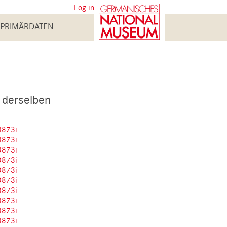
User
Log in
account
PRIMÄRDATEN
menu
 derselben
-0873i
-0873i
-0873i
-0873i
-0873i
-0873i
-0873i
-0873i
-0873i
-0873i