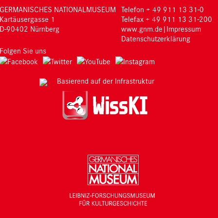
GERMANISCHES NATIONALMUSEUM
Telefon + 49 911 13 31-0
Kartäusergasse 1
Telefax + 49 911 13 31-200
D-90402 Nürnberg
www.gnm.de
|
Impressum
Datenschutzerklärung
Folgen Sie uns
Basierend auf der Infrastruktur