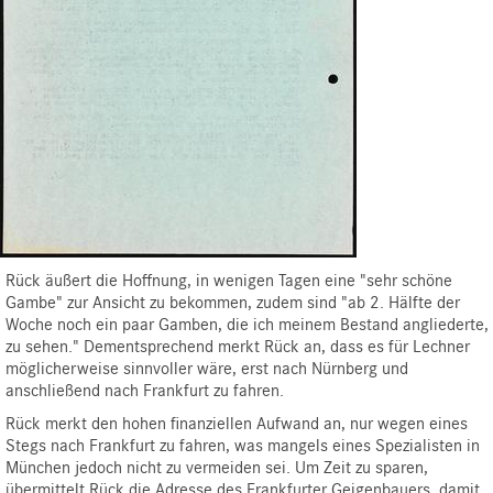
Rück äußert die Hoffnung, in wenigen Tagen eine "sehr schöne
Gambe" zur Ansicht zu bekommen, zudem sind "ab 2. Hälfte der
Woche noch ein paar Gamben, die ich meinem Bestand angliederte,
zu sehen." Dementsprechend merkt Rück an, dass es für Lechner
möglicherweise sinnvoller wäre, erst nach Nürnberg und
anschließend nach Frankfurt zu fahren.
Rück merkt den hohen finanziellen Aufwand an, nur wegen eines
Stegs nach Frankfurt zu fahren, was mangels eines Spezialisten in
München jedoch nicht zu vermeiden sei. Um Zeit zu sparen,
übermittelt Rück die Adresse des Frankfurter Geigenbauers, damit