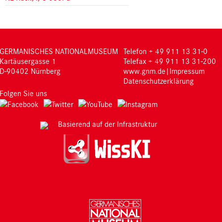
GERMANISCHES NATIONALMUSEUM
Telefon + 49 911 13 31-0
Kartäusergasse 1
Telefax + 49 911 13 31-200
D-90402 Nürnberg
www.gnm.de
|
Impressum
Datenschutzerklärung
Folgen Sie uns
Basierend auf der Infrastruktur