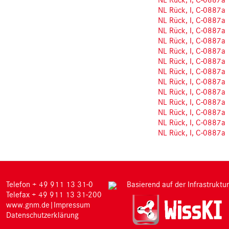
NL Rück, I, C-0887a
NL Rück, I, C-0887a
NL Rück, I, C-0887a
NL Rück, I, C-0887a
NL Rück, I, C-0887a
NL Rück, I, C-0887a
NL Rück, I, C-0887a
NL Rück, I, C-0887a
NL Rück, I, C-0887a
NL Rück, I, C-0887a
NL Rück, I, C-0887a
NL Rück, I, C-0887a
NL Rück, I, C-0887a
M
Telefon + 49 911 13 31-0
Basierend auf der Infrastruktur
Telefax + 49 911 13 31-200
www.gnm.de
|
Impressum
Datenschutzerklärung