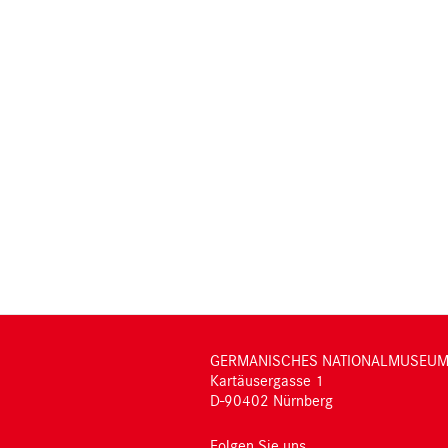
GERMANISCHES NATIONALMUSEU
Kartäusergasse 1
D-90402 Nürnberg
Folgen Sie uns