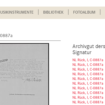
USIKINSTRUMENTE
BIBLIOTHEK
FOTOALBUM
C-0887a
Archivgut der
Signatur
NL Rück, I, C-0887a
NL Rück, I, C-0887a
NL Rück, I, C-0887a
NL Rück, I, C-0887a
NL Rück, I, C-0887a
NL Rück, I, C-0887a
NL Rück, I, C-0887a
NL Rück, I, C-0887a
NL Rück, I, C-0887a
NL Rück, I, C-0887a