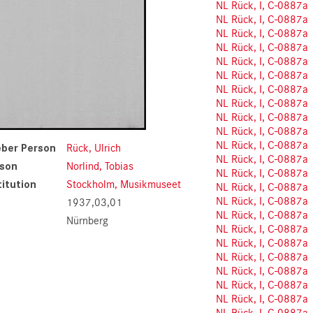
NL Rück, I, C-0887a
NL Rück, I, C-0887a
NL Rück, I, C-0887a
NL Rück, I, C-0887a
NL Rück, I, C-0887a
NL Rück, I, C-0887a
NL Rück, I, C-0887a
NL Rück, I, C-0887a
NL Rück, I, C-0887a
NL Rück, I, C-0887a
NL Rück, I, C-0887a
ber Person
Rück, Ulrich
NL Rück, I, C-0887a
son
Norlind, Tobias
NL Rück, I, C-0887a
itution
Stockholm, Musikmuseet
NL Rück, I, C-0887a
NL Rück, I, C-0887a
1937,03,01
NL Rück, I, C-0887a
Nürnberg
NL Rück, I, C-0887a
NL Rück, I, C-0887a
NL Rück, I, C-0887a
NL Rück, I, C-0887a
NL Rück, I, C-0887a
NL Rück, I, C-0887a
NL Rück, I, C-0887a