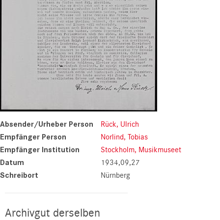
Absender/Urheber Person
Rück, Ulrich
Empfänger Person
Norlind, Tobias
Empfänger Institution
Stockholm, Musikmuseet
Datum
1934,09,27
Schreibort
Nürnberg
Archivgut derselben