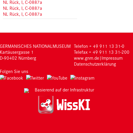
NL Rück, I, C-0887a
NL Rück, I, C-0887a
NL Rück, I, C-0887a
GERMANISCHES NATIONALMUSEUM
Telefon + 49 911 13 31-0
Kartäusergasse 1
Telefax + 49 911 13 31-200
D-90402 Nürnberg
www.gnm.de
|
Impressum
Datenschutzerklärung
Folgen Sie uns
Basierend auf der Infrastruktur