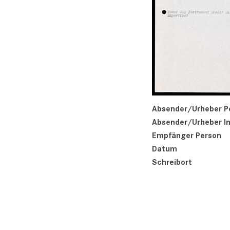
Absender/Urheber P
Absender/Urheber In
Empfänger Person
Datum
Schreibort