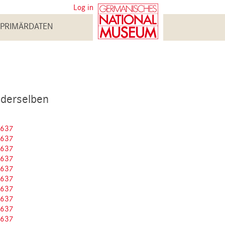
User
Log in
account
PRIMÄRDATEN
menu
 derselben
0637
0637
0637
0637
0637
0637
0637
0637
0637
0637