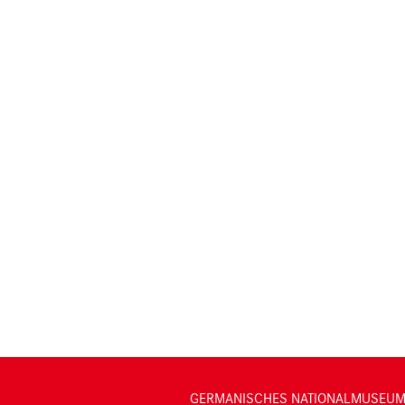
GERMANISCHES NATIONALMUSEU