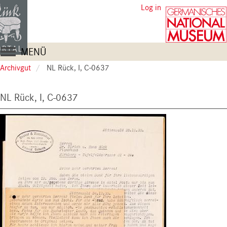
Skip
User
Log in
to
account
main
content
menu
Main
MENÜ
navigation
Archivgut
NL Rück, I, C-0637
NL Rück, I, C-0637