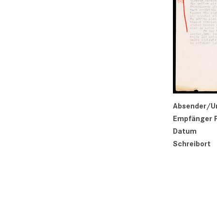
Absender/Ur
Empfänger 
Datum
Schreibort