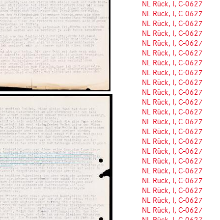
NL Rück, I, C-0627
NL Rück, I, C-0627
NL Rück, I, C-0627
NL Rück, I, C-0627
NL Rück, I, C-0627
NL Rück, I, C-0627
NL Rück, I, C-0627
NL Rück, I, C-0627
NL Rück, I, C-0627
NL Rück, I, C-0627
NL Rück, I, C-0627
NL Rück, I, C-0627
NL Rück, I, C-0627
NL Rück, I, C-0627
NL Rück, I, C-0627
NL Rück, I, C-0627
NL Rück, I, C-0627
NL Rück, I, C-0627
NL Rück, I, C-0627
NL Rück, I, C-0627
NL Rück, I, C-0627
NL Rück, I, C-0627
NL Rück, I, C-0627