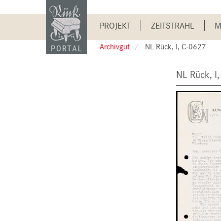
Skip
to
Main
main
PROJEKT
ZEITSTRAHL
M
content
navigation
Archivgut
NL Rück, I, C-0627
NL Rück, I