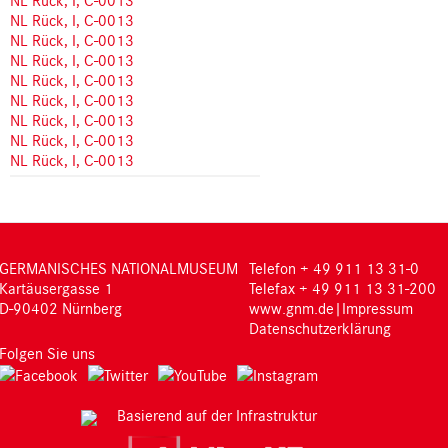
NL Rück, I, C-0013
NL Rück, I, C-0013
NL Rück, I, C-0013
NL Rück, I, C-0013
NL Rück, I, C-0013
NL Rück, I, C-0013
NL Rück, I, C-0013
NL Rück, I, C-0013
NL Rück, I, C-0013
GERMANISCHES NATIONALMUSEUM
Telefon + 49 911 13 31-0
Kartäusergasse 1
Telefax + 49 911 13 31-200
D-90402 Nürnberg
www.gnm.de
|
Impressum
Datenschutzerklärung
Folgen Sie uns
Basierend auf der Infrastruktur