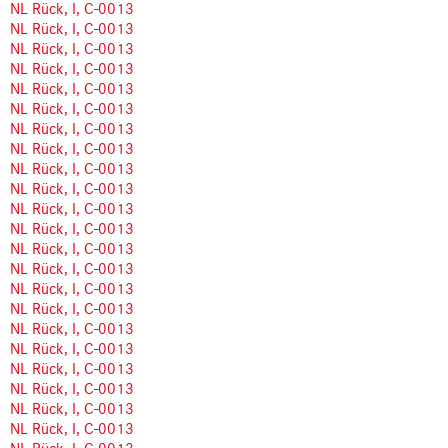
NL Rück, I, C-0013
NL Rück, I, C-0013
NL Rück, I, C-0013
NL Rück, I, C-0013
NL Rück, I, C-0013
NL Rück, I, C-0013
NL Rück, I, C-0013
NL Rück, I, C-0013
NL Rück, I, C-0013
NL Rück, I, C-0013
NL Rück, I, C-0013
NL Rück, I, C-0013
NL Rück, I, C-0013
NL Rück, I, C-0013
NL Rück, I, C-0013
NL Rück, I, C-0013
NL Rück, I, C-0013
NL Rück, I, C-0013
NL Rück, I, C-0013
NL Rück, I, C-0013
NL Rück, I, C-0013
NL Rück, I, C-0013