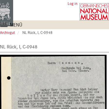
Skip
User
Log in
to
account
main
content
menu
Main
MENÜ
navigation
Archivgut
NL Rück, I, C-0948
NL Rück, I, C-0948