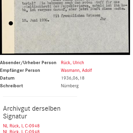
Absender/Urheber Person
Rück, Ulrich
Empfänger Person
Wasmann, Adolf
Datum
1936,06,18
Schreibort
Nürnberg
Archivgut derselben
Signatur
NL Rück, I, C-0948
NL Rück, I, C-0948