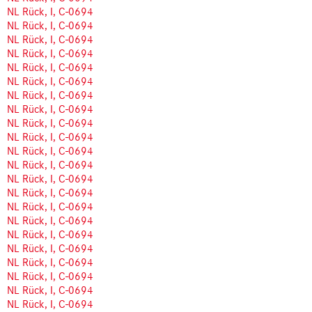
NL Rück, I, C-0694
NL Rück, I, C-0694
NL Rück, I, C-0694
NL Rück, I, C-0694
NL Rück, I, C-0694
NL Rück, I, C-0694
NL Rück, I, C-0694
NL Rück, I, C-0694
NL Rück, I, C-0694
NL Rück, I, C-0694
NL Rück, I, C-0694
NL Rück, I, C-0694
NL Rück, I, C-0694
NL Rück, I, C-0694
NL Rück, I, C-0694
NL Rück, I, C-0694
NL Rück, I, C-0694
NL Rück, I, C-0694
NL Rück, I, C-0694
NL Rück, I, C-0694
NL Rück, I, C-0694
NL Rück, I, C-0694