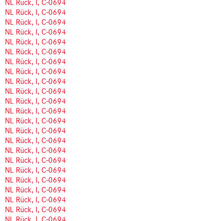
NL Rück, I, C-0694
NL Rück, I, C-0694
NL Rück, I, C-0694
NL Rück, I, C-0694
NL Rück, I, C-0694
NL Rück, I, C-0694
NL Rück, I, C-0694
NL Rück, I, C-0694
NL Rück, I, C-0694
NL Rück, I, C-0694
NL Rück, I, C-0694
NL Rück, I, C-0694
NL Rück, I, C-0694
NL Rück, I, C-0694
NL Rück, I, C-0694
NL Rück, I, C-0694
NL Rück, I, C-0694
NL Rück, I, C-0694
NL Rück, I, C-0694
NL Rück, I, C-0694
NL Rück, I, C-0694
NL Rück, I, C-0694
NL Rück, I, C-0694