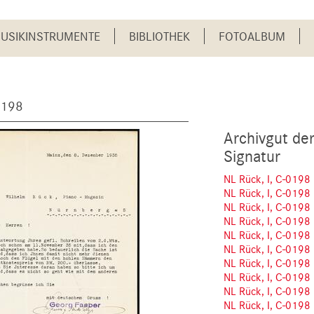
USIKINSTRUMENTE
BIBLIOTHEK
FOTOALBUM
0198
Archivgut de
Signatur
NL Rück, I, C-0198
NL Rück, I, C-0198
NL Rück, I, C-0198
NL Rück, I, C-0198
NL Rück, I, C-0198
NL Rück, I, C-0198
NL Rück, I, C-0198
NL Rück, I, C-0198
NL Rück, I, C-0198
NL Rück, I, C-0198