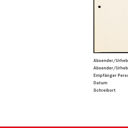
Absender/Urheb
Absender/Urhebe
Empfänger Pers
Datum
Schreibort