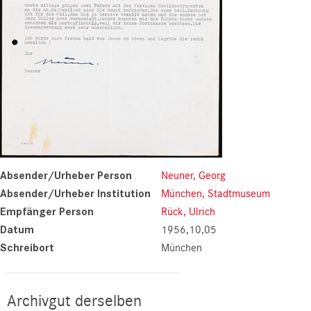
Absender/Urheber Person
Neuner, Georg
Absender/Urheber Institution
München, Stadtmuseum
Empfänger Person
Rück, Ulrich
Datum
1956,10,05
Schreibort
München
Archivgut derselben