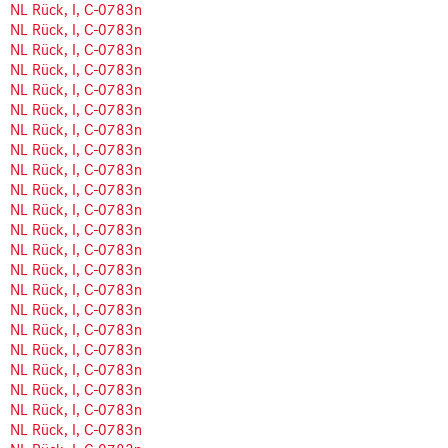
NL Rück, I, C-0783n
NL Rück, I, C-0783n
NL Rück, I, C-0783n
NL Rück, I, C-0783n
NL Rück, I, C-0783n
NL Rück, I, C-0783n
NL Rück, I, C-0783n
NL Rück, I, C-0783n
NL Rück, I, C-0783n
NL Rück, I, C-0783n
NL Rück, I, C-0783n
NL Rück, I, C-0783n
NL Rück, I, C-0783n
NL Rück, I, C-0783n
NL Rück, I, C-0783n
NL Rück, I, C-0783n
NL Rück, I, C-0783n
NL Rück, I, C-0783n
NL Rück, I, C-0783n
NL Rück, I, C-0783n
NL Rück, I, C-0783n
NL Rück, I, C-0783n