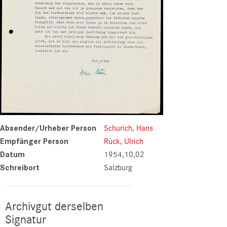
Absender/Urheber Person
Schurich, Hans
Empfänger Person
Rück, Ulrich
Datum
1954,10,02
Schreibort
Salzburg
Archivgut derselben
Signatur